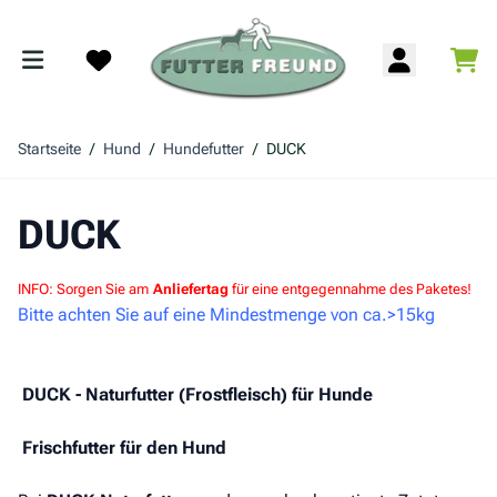
Zum Inhalt springen
War
Search
Startseite
/
Hund
/
Hundefutter
/
DUCK
DUCK
INFO: Sorgen Sie am
Anliefertag
für eine entgegennahme des Paketes!
Bitte achten Sie auf eine Mindestmenge von ca.>15kg
DUCK - Naturfutter (Frostfleisch) für Hunde
Frischfutter für den Hund