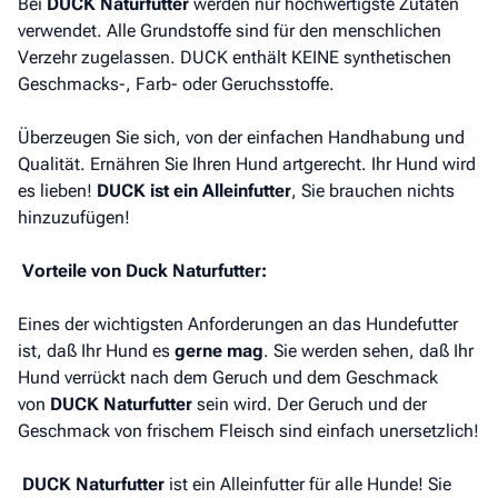
Bei
DUCK Naturfutter
werden nur hochwertigste Zutaten
verwendet. Alle Grundstoffe sind für den menschlichen
Verzehr zugelassen. DUCK enthält KEINE synthetischen
Geschmacks-, Farb- oder Geruchsstoffe.
Überzeugen Sie sich, von der einfachen Handhabung und
Qualität. Ernähren Sie Ihren Hund artgerecht. Ihr Hund wird
es lieben!
DUCK ist ein Alleinfutter
, Sie brauchen nichts
hinzuzufügen!
Vorteile von Duck Naturfutter:
Eines der wichtigsten Anforderungen an das Hundefutter
ist, daß Ihr Hund es
gerne mag
. Sie werden sehen, daß Ihr
Hund verrückt nach dem Geruch und dem Geschmack
von
DUCK Naturfutter
sein wird. Der Geruch und der
Geschmack von frischem Fleisch sind einfach unersetzlich!
DUCK Naturfutter
ist ein Alleinfutter für alle Hunde! Sie