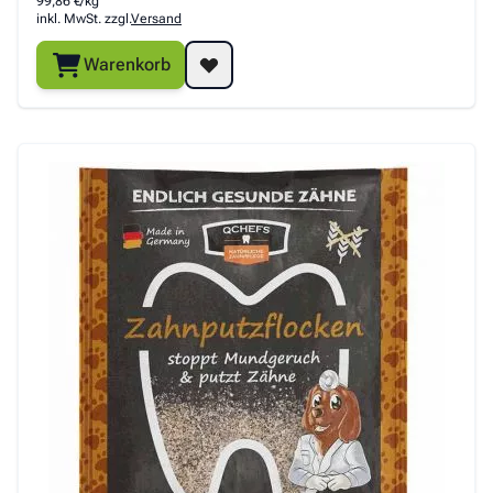
99,86 €/kg
inkl. MwSt. zzgl.
Versand
Warenkorb