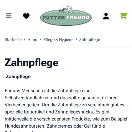
Zum Inhalt springen
War
Search
Startseite
/
Hund
/
Pflege & Hygiene
/
Zahnpflege
Zahnpflege
Zahnpflege
Für uns Menschen ist die Zahnpflege eine
Selbstverständlichkeit und das sollte genauso für Ihren
Vierbeiner gelten. Um die Zahnpflege zu vereinfach gibt es
spezielle Kauartikel und Zahnpflegesnacks. Es gibt
mittlerweile die verschiedensten Produkte, wie zum Beispiel
Hundezahnbürsten, Zahncremes oder Gel für die