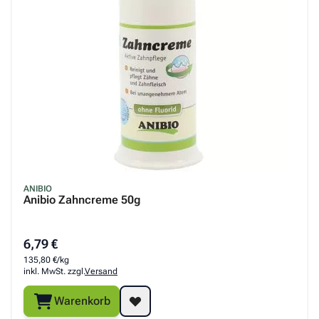
ANIBIO
Anibio Zahncreme 50g
6,79 €
135,80 €/kg
inkl. MwSt. zzgl.
Versand
Warenkorb