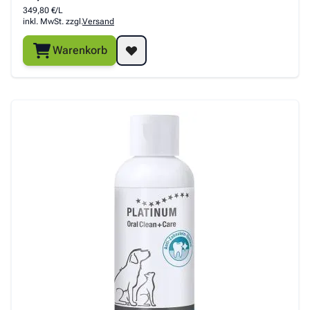
349,80 €/L
inkl. MwSt. zzgl.
Versand
Warenkorb