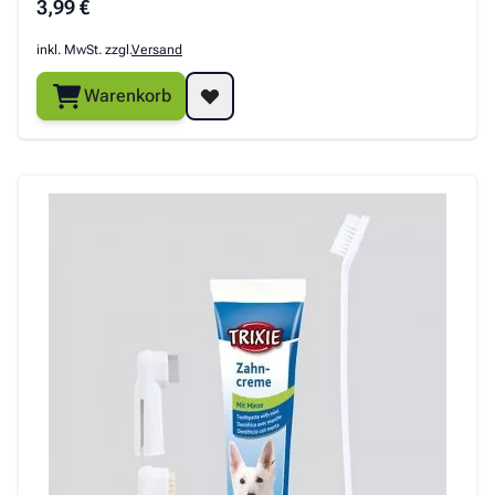
3,99 €
inkl. MwSt. zzgl.
Versand
Warenkorb