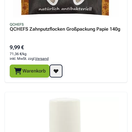
QCHEFS
QCHEFS Zahnputzflocken Großpackung Papie 140g
9,99 €
71,36 €/kg
inkl. MwSt. zzgl.
Versand
Warenkorb