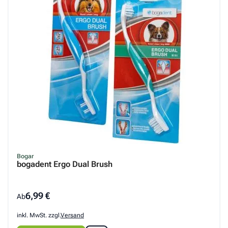
Bogar
bogadent Ergo Dual Brush
6,99 €
Ab
inkl. MwSt. zzgl.
Versand