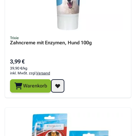
Trixie
Zahncreme mit Enzymen, Hund 100g
3,99 €
39,90 €/kg
inkl. MwSt. zzgl.
Versand
Warenkorb