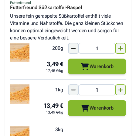
Futterfreund
Futterfreund Süßkartoffel-Raspel
Unsere fein geraspelte Süßkartoffel enthält viele
Vitamine und Nährstoffe. Die ganz kleinen Stückchen
können optimal eingeweicht werden und sorgen für
eine bessere Verdaulichkeit.
200g
3,49 €
Warenkorb
17,45 €/kg
1kg
13,49 €
Warenkorb
13,49 €/kg
3kg