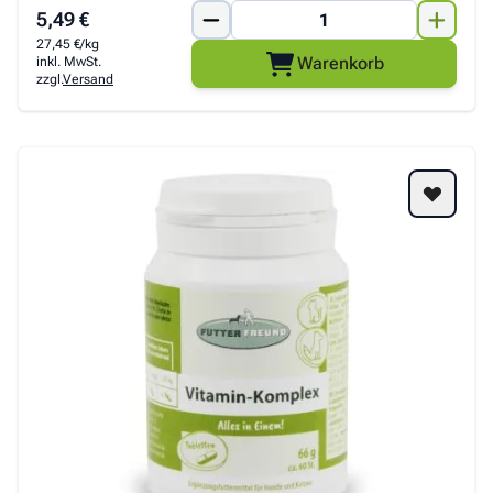
5,49 €
27,45 €/kg
Warenkorb
inkl. MwSt.
zzgl.
Versand