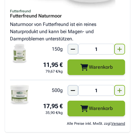
Futterfreund
Futterfreund Naturmoor
Naturmoor von Futterfreund ist ein reines
Naturprodukt und kann bei Magen- und
Darmproblemen unterstützen.
150g
11,95 €
Warenkorb
79,67 €/kg
500g
17,95 €
Warenkorb
35,90 €/kg
Alle Preise inkl. MwSt. zzgl.
Versand