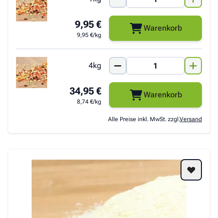
9,95 €
Warenkorb
9,95 €/kg
4kg
34,95 €
Warenkorb
8,74 €/kg
Alle Preise inkl. MwSt. zzgl.
Versand