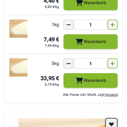
4,40 €
Warenkorb
8,80 €/kg
1kg
7,49 €
Warenkorb
7,49 €/kg
5kg
33,95 €
Warenkorb
6,79 €/kg
Alle Preise inkl. MwSt. zzgl.
Versand