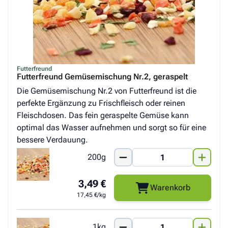
Futterfreund
Futterfreund Gemüsemischung Nr.2, geraspelt
Die Gemüsemischung Nr.2 von Futterfreund ist die
perfekte Ergänzung zu Frischfleisch oder reinen
Fleischdosen. Das fein geraspelte Gemüse kann
optimal das Wasser aufnehmen und sorgt so für eine
bessere Verdauung.
200g
3,49 €
Warenkorb
17,45 €/kg
1kg