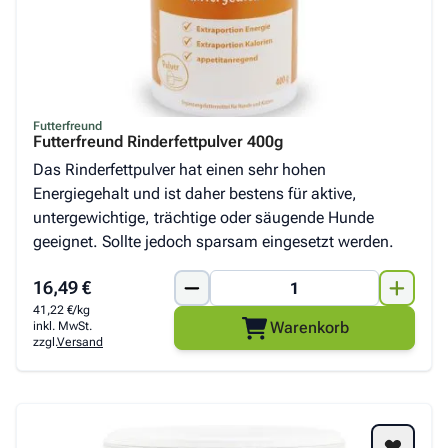
Futterfreund
Futterfreund Rinderfettpulver 400g
Das Rinderfettpulver hat einen sehr hohen
Energiegehalt und ist daher bestens für aktive,
untergewichtige, trächtige oder säugende Hunde
geeignet. Sollte jedoch sparsam eingesetzt werden.
16,49 €
41,22 €/kg
Warenkorb
inkl. MwSt.
zzgl.
Versand