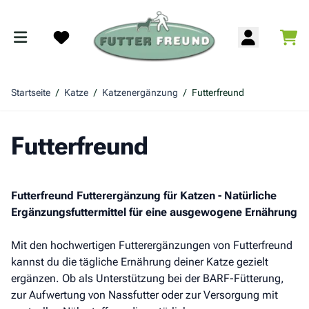
Zum Inhalt springen
War
Search
Startseite
/
Katze
/
Katzenergänzung
/
Futterfreund
Futterfreund
Futterfreund Futterergänzung für Katzen - Natürliche
Ergänzungsfuttermittel für eine ausgewogene Ernährung
Mit den hochwertigen Futterergänzungen von Futterfreund
kannst du die tägliche Ernährung deiner Katze gezielt
ergänzen. Ob als Unterstützung bei der BARF-Fütterung,
zur Aufwertung von Nassfutter oder zur Versorgung mit