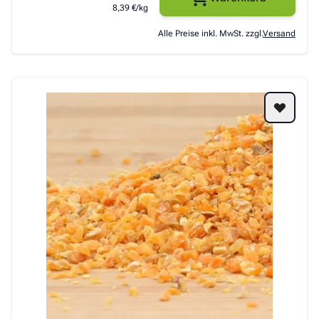
8,39 €/kg
Alle Preise inkl. MwSt. zzgl.
Versand