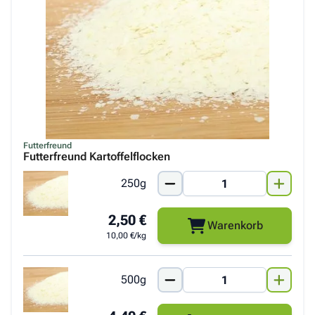
Futterfreund
Futterfreund Kartoffelflocken
250g
2,50 €
Warenkorb
10,00 €/kg
500g