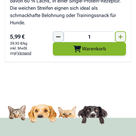
davon 60 % Lachs, in einer Single-Protein-Rezeptur.
Die weichen Streifen eignen sich ideal als
schmackhafte Belohnung oder Trainingssnack für
Hunde.
5,99 €
39,93 €/kg
Warenkorb
inkl. MwSt.
zzgl.
Versand