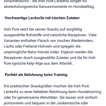
zwischendurch - die Irish Pure Leckerlis sorgen für
abwechslungsreiche Genussmomente im Hundealltag.
Hochwertige Leckerlis mit irischen Zutaten
Irish Pure setzt bei seinen Snacks auf sorgfältig
ausgewählte Rohstoffe und natürliche Rezepturen. Viele
Varianten enthalten Fleisch von irischen Weiderindern,
Lachs oder Freiland-Hühnern und spiegeln die
ursprüngliche Natur Irlands wider. Ergänzt werden die
Rezepturen durch ausgewählte Zutaten und die für Irish
Pure typische Kelp-Alge aus dem Atlantik.
Perfekt als Belohnung beim Training
Die praktischen Snackgrößen machen die Irish Pure
Leckerlis zu einer beliebten Belohnung beim Hundetraining
oder für gemeinsame Aktivitäten. Sie lassen sich einfach
portionieren und bequem in der Jackentasche oder