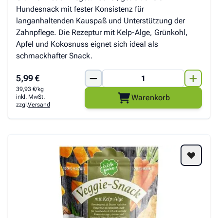
Hundesnack mit fester Konsistenz für
langanhaltenden Kauspaß und Unterstützung der
Zahnpflege. Die Rezeptur mit Kelp-Alge, Grünkohl,
Apfel und Kokosnuss eignet sich ideal als
schmackhafter Snack.
5,99 €
39,93 €/kg
Warenkorb
inkl. MwSt.
zzgl.
Versand