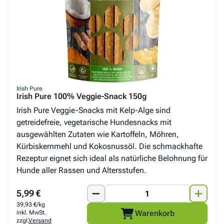
Irish Pure
Irish Pure 100% Veggie-Snack 150g
Irish Pure Veggie-Snacks mit Kelp-Alge sind
getreidefreie, vegetarische Hundesnacks mit
ausgewählten Zutaten wie Kartoffeln, Möhren,
Kürbiskernmehl und Kokosnussöl. Die schmackhafte
Rezeptur eignet sich ideal als natürliche Belohnung für
Hunde aller Rassen und Altersstufen.
5,99 €
39,93 €/kg
Warenkorb
inkl. MwSt.
zzgl.
Versand