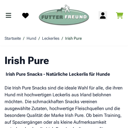
Zum Inhalt springen
War
Search
Startseite
/
Hund
/
Leckerlies
/
Irish Pure
Irish Pure
Irish Pure Snacks - Natürliche Leckerlis für Hunde
Die Irish Pure Snacks sind die ideale Wahl für alle, die ihren
Hund mit hochwertigen Leckerlis aus Irland belohnen
möchten. Die schmackhaften Snacks vereinen
ausgewählte Zutaten, hochwertige Fleischquellen und die
besondere Qualität der Marke Irish Pure. Ob beim Training,
auf Spaziergängen oder als kleine Aufmerksamkeit