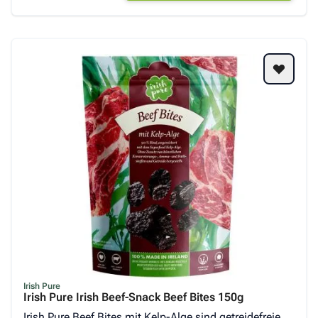
Irish Pure
Irish Pure Irish Beef-Snack Beef Bites 150g
Irish Pure Beef Bites mit Kelp-Alge sind getreidefreie