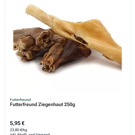
Futterfreund
Futterfreund Ziegenhaut 250g
5,95 €
23,80 €/kg
inkl. MwSt. zzgl.
Versand