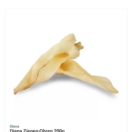
Diana
Diana Ziegen-Ohren 200g