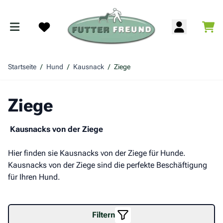
Zum Inhalt springen
War
Search
Startseite
/
Hund
/
Kausnack
/
Ziege
Ziege
Kausnacks von der Ziege
Hier finden sie Kausnacks von der Ziege für Hunde.
Kausnacks von der Ziege sind die perfekte Beschäftigung
für Ihren Hund.
Filtern