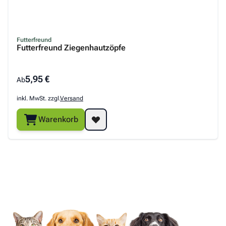
Futterfreund
Futterfreund Ziegenhautzöpfe
5,95 €
Ab
inkl. MwSt. zzgl.
Versand
Warenkorb