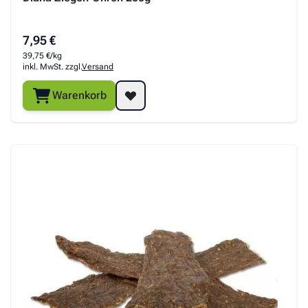
7,95 €
39,75 €/kg
inkl. MwSt. zzgl.
Versand
Warenkorb