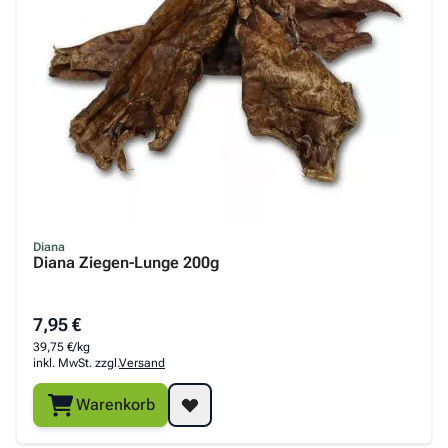
Diana
Diana Ziegen-Lunge 200g
7,95 €
39,75 €/kg
inkl. MwSt. zzgl.
Versand
Warenkorb