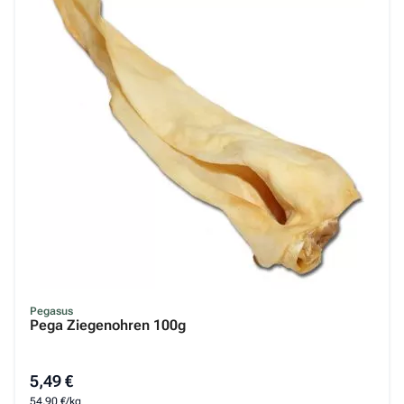
Pegasus
Pega Ziegenohren 100g
5,49 €
54,90 €/kg