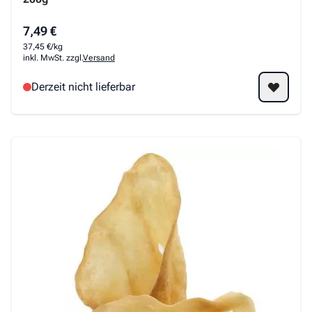
7,49 €
37,45 €/kg
inkl. MwSt. zzgl.
Versand
Derzeit nicht lieferbar