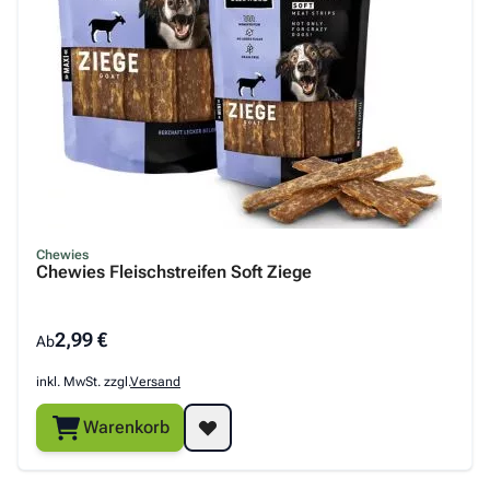
Chewies
Chewies Fleischstreifen Soft Ziege
2,99 €
Ab
inkl. MwSt. zzgl.
Versand
Warenkorb