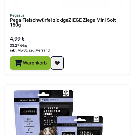
Pegasus
Pega Fleischwürfel zickigeZIEGE Ziege Mini Soft
150g
4,99 €
33,27 €/kg
inkl. MwSt. zzgl.
Versand
Warenkorb