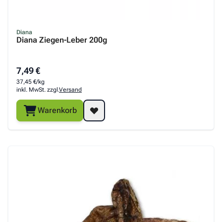
Diana
Diana Ziegen-Leber 200g
7,49 €
37,45 €/kg
inkl. MwSt. zzgl.
Versand
Warenkorb