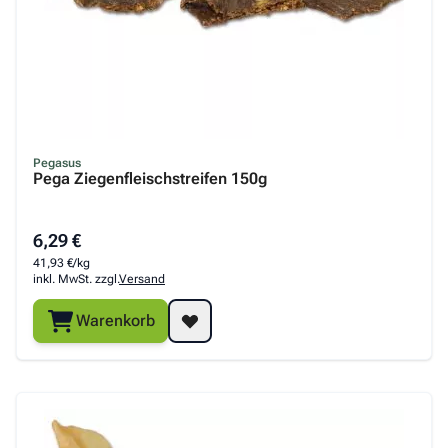
Pegasus
Pega Ziegenfleischstreifen 150g
6,29 €
41,93 €/kg
inkl. MwSt. zzgl.
Versand
Warenkorb