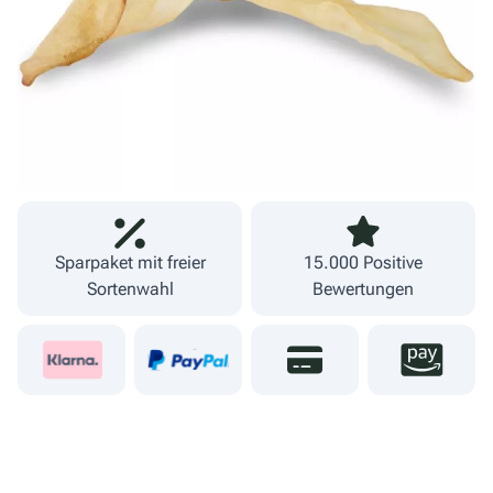
inkl. MwSt.
zzgl. Versand
Lieferzeit 1-3 Werktage
Fachgeschäft und
09274 80251
eigener Versand
Sparpaket mit freier
15.000 Positive
Sortenwahl
Bewertungen