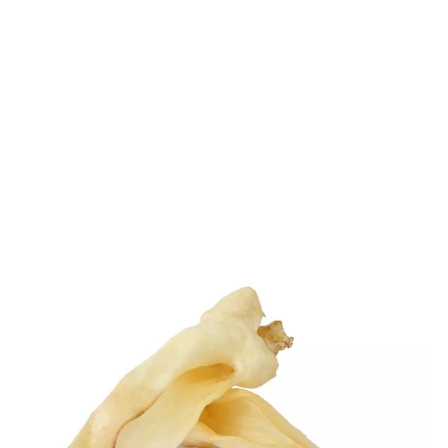
7,95 €
Menge
39,75 €/kg
Warenkorb