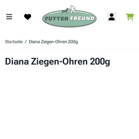
Zum Inhalt springen
War
Search
Startseite
/
Diana Ziegen-Ohren 200g
Diana Ziegen-Ohren 200g