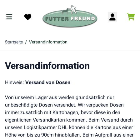
Zum Inhalt springen
War
Search
Startseite
/
Versandinformation
Versandinformation
Hinweis:
Versand von Dosen
Von unserem Lager aus werden grundsätzlich nur
unbeschädigte Dosen versendet. Wir verpacken Dosen
immer zusätzlich mit Kartonagen, bevor diese in den
eigentlichen Versandkarton kommen. Beim Versand durch
unseren Logistikpartner DHL können die Kartons aus einer
Höhe von bis zu 90cm hinabfallen. Beim Aufprall aus einer