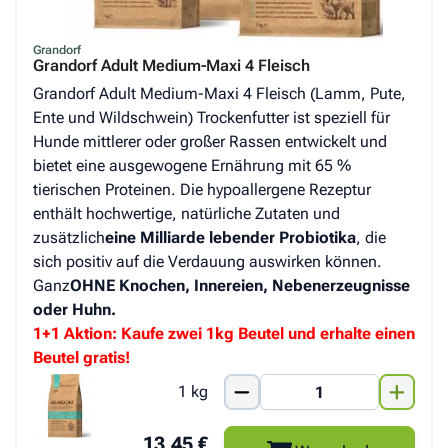
Grandorf
Grandorf Adult Medium-Maxi 4 Fleisch
Grandorf Adult Medium-Maxi 4 Fleisch (Lamm, Pute,
Ente und Wildschwein) Trockenfutter ist speziell für
Hunde mittlerer oder großer Rassen entwickelt und
bietet eine ausgewogene Ernährung mit 65 %
tierischen Proteinen. Die hypoallergene Rezeptur
enthält hochwertige, natürliche Zutaten und
zusätzlich
eine Milliarde lebender Probiotika
, die
sich positiv auf die Verdauung auswirken können.
Ganz
OHNE Knochen, Innereien, Nebenerzeugnisse
oder Huhn.
1+1 Aktion: Kaufe zwei 1kg Beutel und erhalte einen
Beutel gratis!
1 kg
13,45 €