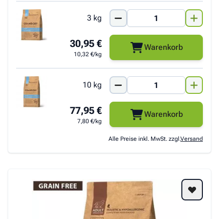
3 kg
30,95 €
Warenkorb
10,32 €/kg
10 kg
77,95 €
Warenkorb
7,80 €/kg
Alle Preise inkl. MwSt. zzgl.
Versand