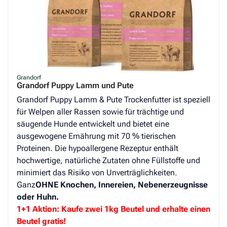
Grandorf
Grandorf Puppy Lamm und Pute
Grandorf Puppy Lamm & Pute Trockenfutter ist speziell
für Welpen aller Rassen sowie für trächtige und
säugende Hunde entwickelt und bietet eine
ausgewogene Ernährung mit 70 % tierischen
Proteinen. Die hypoallergene Rezeptur enthält
hochwertige, natürliche Zutaten ohne Füllstoffe und
minimiert das Risiko von Unverträglichkeiten.
Ganz
OHNE Knochen, Innereien, Nebenerzeugnisse
oder Huhn.
1+1 Aktion: Kaufe zwei 1kg Beutel und erhalte einen
Beutel gratis!