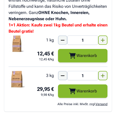
enthält hochwertige, natürliche Zutaten ohne
Füllstoffe und kann das Risiko von Unverträglichkeiten
verringern. Ganz
OHNE Knochen, Innereien,
Nebenerzeugnisse oder Huhn.
1+1 Aktion: Kaufe zwei 1kg Beutel und erhalte einen
Beutel gratis!
1 kg
12,45 €
Warenkorb
12,45 €/kg
3 kg
29,95 €
Warenkorb
9,98 €/kg
Alle Preise inkl. MwSt. zzgl.
Versand