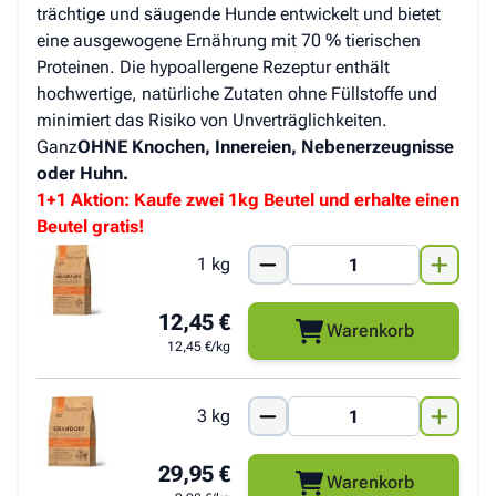
trächtige und säugende Hunde entwickelt und bietet
eine ausgewogene Ernährung mit 70 % tierischen
Proteinen. Die hypoallergene Rezeptur enthält
hochwertige, natürliche Zutaten ohne Füllstoffe und
minimiert das Risiko von Unverträglichkeiten.
Ganz
OHNE Knochen, Innereien, Nebenerzeugnisse
oder Huhn.
1+1 Aktion: Kaufe zwei 1kg Beutel und erhalte einen
Beutel gratis!
1 kg
12,45 €
Warenkorb
12,45 €/kg
3 kg
29,95 €
Warenkorb