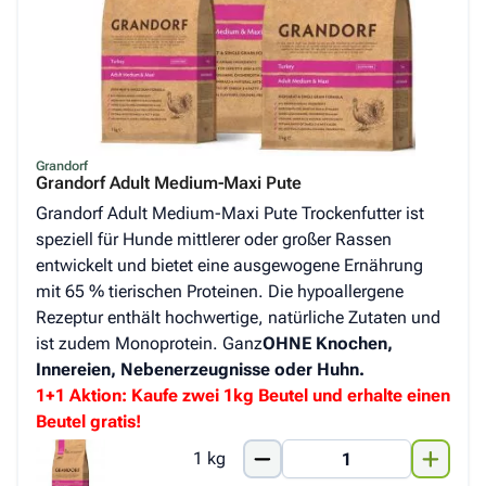
Grandorf
Grandorf Adult Medium-Maxi Pute
Grandorf Adult Medium-Maxi Pute Trockenfutter ist
speziell für Hunde mittlerer oder großer Rassen
entwickelt und bietet eine ausgewogene Ernährung
mit 65 % tierischen Proteinen. Die hypoallergene
Rezeptur enthält hochwertige, natürliche Zutaten und
ist zudem Monoprotein. Ganz
OHNE Knochen,
Innereien, Nebenerzeugnisse oder Huhn.
1+1 Aktion: Kaufe zwei 1kg Beutel und erhalte einen
Beutel gratis!
1 kg