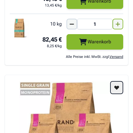
Warenkorb
13,45 €/kg
10 kg
82,45 €
Warenkorb
8,25 €/kg
Alle Preise inkl. MwSt. zzgl.
Versand