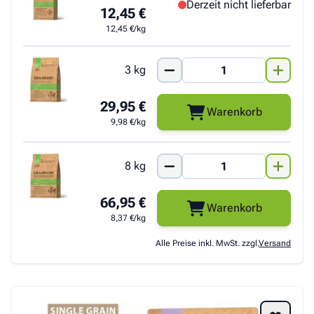
Derzeit nicht lieferbar
12,45 €
12,45 €/kg
3 kg
29,95 €
Warenkorb
9,98 €/kg
8 kg
66,95 €
Warenkorb
8,37 €/kg
Alle Preise inkl. MwSt. zzgl.
Versand