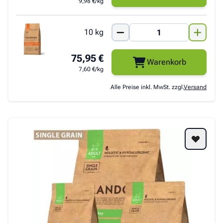
9,98 €/kg
10 kg
75,95 €
Warenkorb
7,60 €/kg
Alle Preise inkl. MwSt. zzgl.
Versand