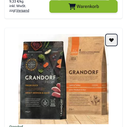
9,33 €/kg
Warenkorb
inkl. MwSt.
zzgl.
Versand
Grandorf