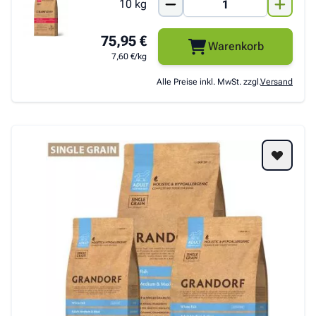
10 kg
75,95 €
Warenkorb
7,60 €/kg
Alle Preise inkl. MwSt. zzgl.
Versand