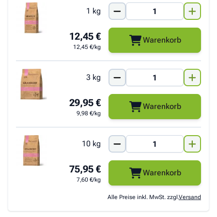
1 kg
12,45 €
Warenkorb
12,45 €/kg
3 kg
29,95 €
Warenkorb
9,98 €/kg
10 kg
75,95 €
Warenkorb
7,60 €/kg
Alle Preise inkl. MwSt. zzgl.
Versand