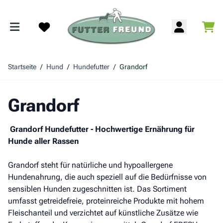
Zum Inhalt springen
War
Search
Startseite
/
Hund
/
Hundefutter
/
Grandorf
Grandorf
Grandorf Hundefutter - Hochwertige Ernährung für
Hunde aller Rassen
Grandorf steht für natürliche und hypoallergene
Hundenahrung, die auch speziell auf die Bedürfnisse von
sensiblen Hunden zugeschnitten ist. Das Sortiment
umfasst getreidefreie, proteinreiche Produkte mit hohem
Fleischanteil und verzichtet auf künstliche Zusätze wie