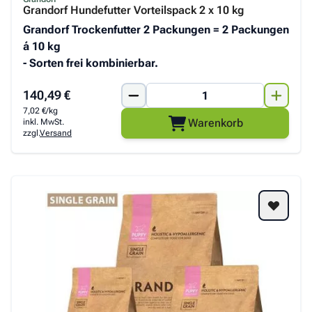
Grandorf Hundefutter Vorteilspack 2 x 10 kg
Grandorf Trockenfutter 2 Packungen = 2 Packungen
á 10 kg
- Sorten frei kombinierbar.
140,49 €
7,02 €/kg
Warenkorb
inkl. MwSt.
zzgl.
Versand