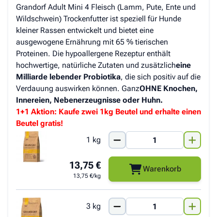
Grandorf Adult Mini 4 Fleisch (Lamm, Pute, Ente und
Wildschwein) Trockenfutter ist speziell für Hunde
kleiner Rassen entwickelt und bietet eine
ausgewogene Ernährung mit 65 % tierischen
Proteinen. Die hypoallergene Rezeptur enthält
hochwertige, natürliche Zutaten und zusätzlich
eine
Milliarde lebender Probiotika
, die sich positiv auf die
Verdauung auswirken können. Ganz
OHNE Knochen,
Innereien, Nebenerzeugnisse oder Huhn.
1+1 Aktion: Kaufe zwei 1kg Beutel und erhalte einen
Beutel gratis!
1 kg
13,75 €
Warenkorb
13,75 €/kg
3 kg