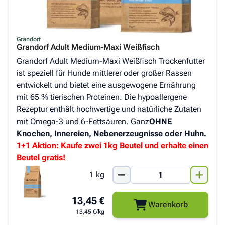
Grandorf
Grandorf Adult Medium-Maxi Weißfisch
Grandorf Adult Medium-Maxi Weißfisch Trockenfutter
ist speziell für Hunde mittlerer oder großer Rassen
entwickelt und bietet eine ausgewogene Ernährung
mit 65 % tierischen Proteinen. Die hypoallergene
Rezeptur enthält hochwertige und natürliche Zutaten
mit Omega-3 und 6-Fettsäuren. Ganz
OHNE
Knochen, Innereien, Nebenerzeugnisse oder Huhn.
1+1 Aktion: Kaufe zwei 1kg Beutel und erhalte einen
Beutel gratis!
1 kg
13,45 €
Warenkorb
13,45 €/kg