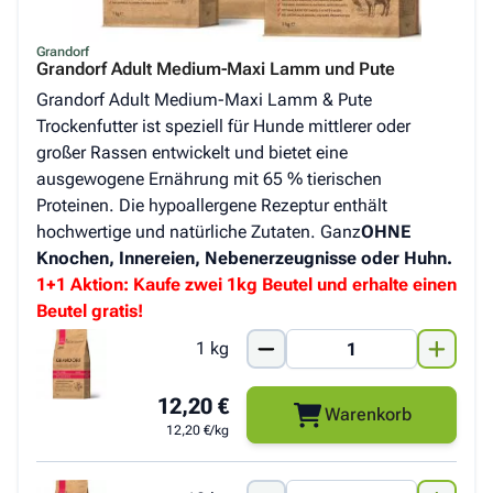
Grandorf
Grandorf Adult Medium-Maxi Lamm und Pute
Grandorf Adult Medium-Maxi Lamm & Pute
Trockenfutter ist speziell für Hunde mittlerer oder
großer Rassen entwickelt und bietet eine
ausgewogene Ernährung mit 65 % tierischen
Proteinen. Die hypoallergene Rezeptur enthält
hochwertige und natürliche Zutaten. Ganz
OHNE
Knochen, Innereien, Nebenerzeugnisse oder Huhn.
1+1 Aktion: Kaufe zwei 1kg Beutel und erhalte einen
Beutel gratis!
1 kg
12,20 €
Warenkorb
12,20 €/kg