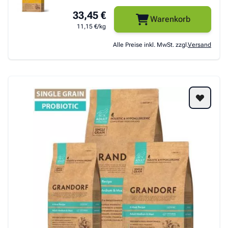
33,45 €
Warenkorb
11,15 €/kg
Alle Preise inkl. MwSt. zzgl.
Versand