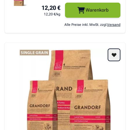
12,20 €
Warenkorb
12,20 €/kg
Alle Preise inkl. MwSt. zzgl.
Versand