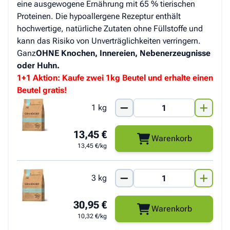
eine ausgewogene Ernährung mit 65 % tierischen
Proteinen. Die hypoallergene Rezeptur enthält
hochwertige, natürliche Zutaten ohne Füllstoffe und
kann das Risiko von Unverträglichkeiten verringern.
Ganz
OHNE Knochen, Innereien, Nebenerzeugnisse
oder Huhn.
1+1 Aktion: Kaufe zwei 1kg Beutel und erhalte einen
Beutel gratis!
1 kg
13,45 €
Warenkorb
13,45 €/kg
3 kg
30,95 €
Warenkorb
10,32 €/kg