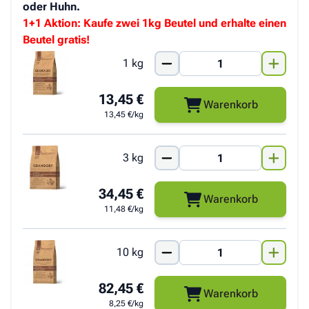
oder Huhn.
1+1 Aktion: Kaufe zwei 1kg Beutel und erhalte einen
Beutel gratis!
1 kg
13,45 €
Warenkorb
13,45 €/kg
3 kg
34,45 €
Warenkorb
11,48 €/kg
10 kg
82,45 €
Warenkorb
8,25 €/kg