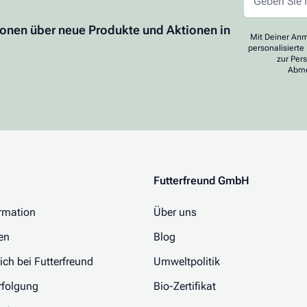
ionen über neue Produkte und Aktionen in
Mit Deiner Anm
personalisierte
zur Per
Abme
Futterfreund GmbH
rmation
Über uns
en
Blog
 ich bei Futterfreund
Umweltpolitik
folgung
Bio-Zertifikat