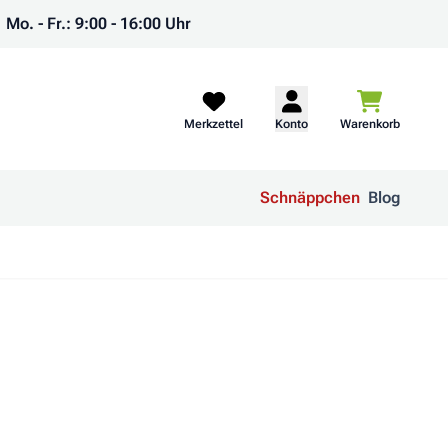
Mo. - Fr.: 9:00 - 16:00 Uhr
Warenkorb
Merkzettel
Konto
Warenkorb
Schnäppchen
Blog