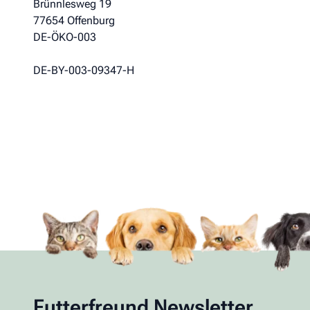
Brünnlesweg 19
77654 Offenburg
DE-ÖKO-003
DE-BY-003-09347-H
Futterfreund Newsletter