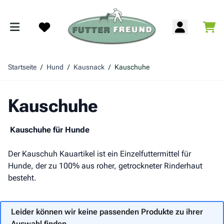
Zum Inhalt springen
War
Search
Startseite
/
Hund
/
Kausnack
/
Kauschuhe
Kauschuhe
Kauschuhe für Hunde
Der Kauschuh Kauartikel ist ein Einzelfuttermittel für
Hunde, der zu 100% aus roher, getrockneter Rinderhaut
besteht.
Leider können wir keine passenden Produkte zu ihrer
Auswahl finden.