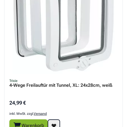
Trixie
4-Wege Freilauftür mit Tunnel, XL: 24x28cm, weiß
24,99 €
inkl. MwSt. zzgl.
Versand
Warenkorb