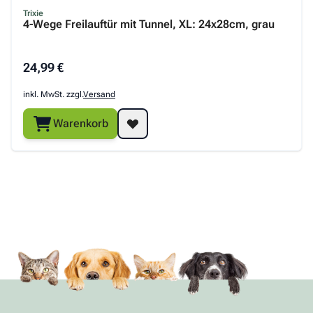
Trixie
4-Wege Freilauftür mit Tunnel, XL: 24x28cm, grau
24,99 €
inkl. MwSt. zzgl.
Versand
Warenkorb