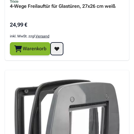
Trixie
4-Wege Freilauftür für Glastüren, 27x26 cm weiß
24,99 €
inkl. MwSt. zzgl.
Versand
Warenkorb