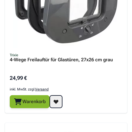
Trixie
4-Wege Freilauftür für Glastüren, 27x26 cm grau
24,99 €
inkl. MwSt. zzgl.
Versand
Warenkorb