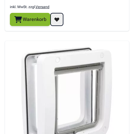
inkl. MwSt. zzgl.
Versand
Warenkorb