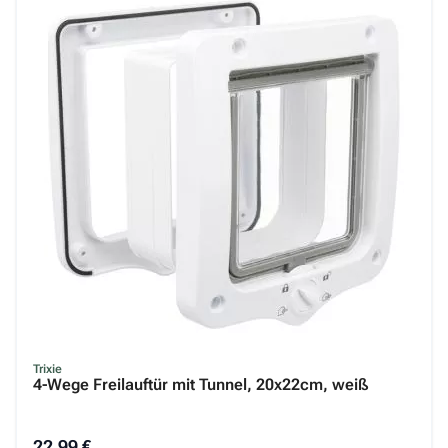
Trixie
4-Wege Freilauftür mit Tunnel, 20x22cm, weiß
22,99 €