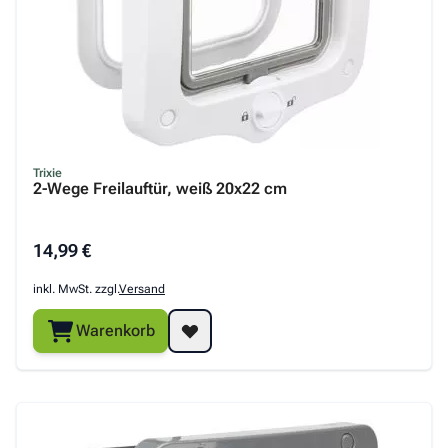
Trixie
2-Wege Freilauftür, weiß 20x22 cm
14,99 €
inkl. MwSt. zzgl.
Versand
Warenkorb