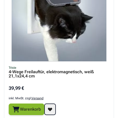
Trixie
4-Wege Freilauftür, elektromagnetisch, weiß
21,1x24,4 cm
39,99 €
inkl. MwSt. zzgl.
Versand
Warenkorb