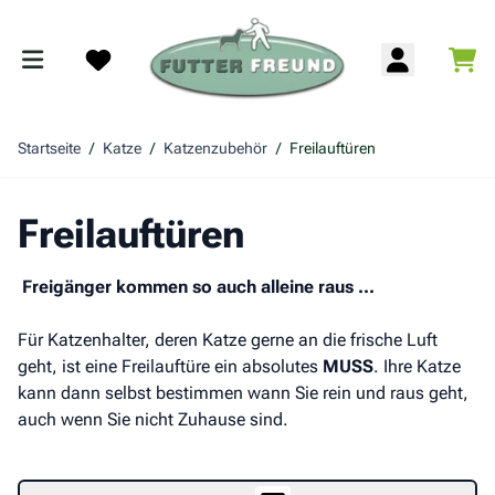
Zum Inhalt springen
War
Search
Startseite
/
Katze
/
Katzenzubehör
/
Freilauftüren
Freilauftüren
Freigänger kommen so auch alleine raus ...
Für Katzenhalter, deren Katze gerne an die frische Luft
geht, ist eine Freilauftüre ein absolutes
MUSS
. Ihre Katze
kann dann selbst bestimmen wann Sie rein und raus geht,
auch wenn Sie nicht Zuhause sind.