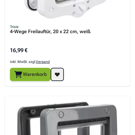
Trixie
4-Wege Freilauftür, 20 x 22 cm, weiß
16,99 €
inkl. MwSt. zzgl.
Versand
Warenkorb