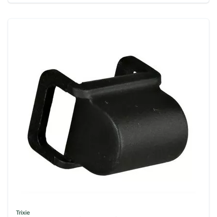
Trixie