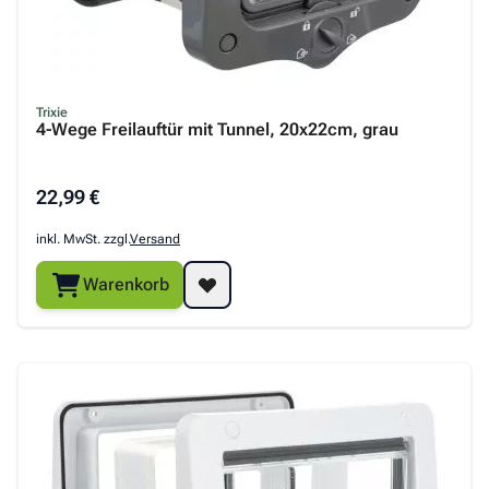
Trixie
4-Wege Freilauftür mit Tunnel, 20x22cm, grau
22,99 €
inkl. MwSt. zzgl.
Versand
Warenkorb