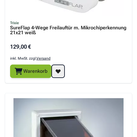
Trixie
SureFlap 4-Wege Freilauftür m. Mikrochiperkennung
21x21 weiß
129,00 €
inkl. MwSt. zzgl.
Versand
Warenkorb