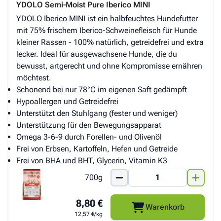
YDOLO Semi-Moist Pure Iberico MINI
YDOLO Iberico MINI ist ein halbfeuchtes Hundefutter
mit 75% frischem Iberico-Schweinefleisch für Hunde
kleiner Rassen - 100% natürlich, getreidefrei und extra
lecker. Ideal für ausgewachsene Hunde, die du
bewusst, artgerecht und ohne Kompromisse ernähren
möchtest.
Schonend bei nur 78°C im eigenen Saft gedämpft
Hypoallergen und Getreidefrei
Unterstützt den Stuhlgang (fester und weniger)
Unterstützung für den Bewegungsapparat
Omega 3-6-9 durch Forellen- und Olivenöl
Frei von Erbsen, Kartoffeln, Hefen und Getreide
Frei von BHA und BHT, Glycerin, Vitamin K3
700g
8,80 €
Warenkorb
12,57 €/kg