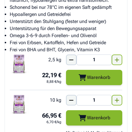
natürlich, hypoallergen und extra nährstoffreich.
Schonend bei nur 78°C im eigenen Saft gedämpft
Hypoallergen und Getreidefrei
Unterstützt den Stuhlgang (fester und weniger)
Unterstützung für den Bewegungsapparat
Omega 3-6-9 durch Forellen- und Olivenöl
Frei von Erbsen, Kartoffeln, Hefen und Getreide
Frei von BHA und BHT, Glycerin, Vitamin K3
2,5 kg
22,19 €
Warenkorb
8,88 €/kg
10 kg
66,95 €
Warenkorb
6,70 €/kg