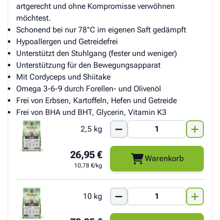
artgerecht und ohne Kompromisse verwöhnen
möchtest.
Schonend bei nur 78°C im eigenen Saft gedämpft
Hypoallergen und Getreidefrei
Unterstützt den Stuhlgang (fester und weniger)
Unterstützung für den Bewegungsapparat
Mit Cordyceps und Shiitake
Omega 3-6-9 durch Forellen- und Olivenöl
Frei von Erbsen, Kartoffeln, Hefen und Getreide
Frei von BHA und BHT, Glycerin, Vitamin K3
2,5 kg
26,95 €
Warenkorb
10,78 €/kg
10 kg