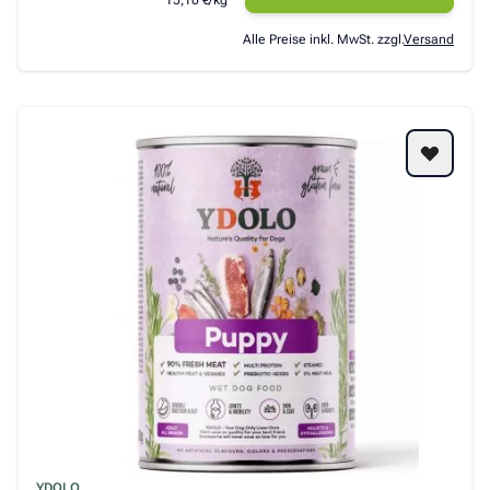
Alle Preise inkl. MwSt. zzgl.
Versand
YDOLO