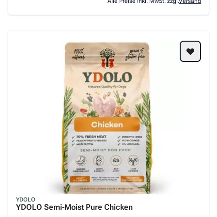
Alle Preise inkl. MwSt. zzgl.
Versand
YDOLO
YDOLO Semi-Moist Pure Chicken