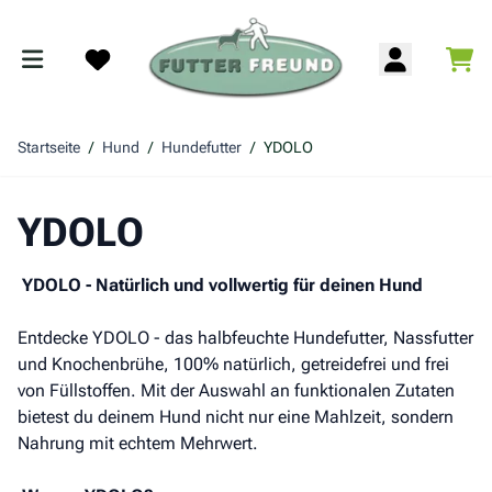
Zum Inhalt springen
War
Search
Startseite
/
Hund
/
Hundefutter
/
YDOLO
YDOLO
YDOLO - Natürlich und vollwertig für deinen Hund
Entdecke YDOLO - das halbfeuchte Hundefutter, Nassfutter
und Knochenbrühe, 100% natürlich, getreidefrei und frei
von Füllstoffen. Mit der Auswahl an funktionalen Zutaten
bietest du deinem Hund nicht nur eine Mahlzeit, sondern
Nahrung mit echtem Mehrwert.