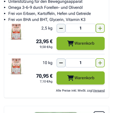
Unterstützung für den Bewegungsapparat
Omega 3-6-9 durch Forellen- und Olivenöl
Frei von Erbsen, Kartoffeln, Hefen und Getreide
Frei von BHA und BHT, Glycerin, Vitamin K3
2,5 kg
23,95 €
Warenkorb
9,58 €/kg
10 kg
70,95 €
Warenkorb
7,10 €/kg
Alle Preise inkl. MwSt. zzgl.
Versand