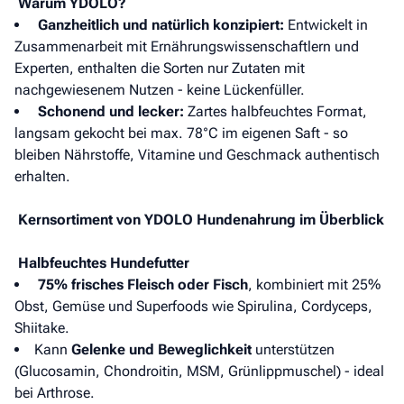
Warum YDOLO?
Ganzheitlich und natürlich konzipiert:
Entwickelt in
Zusammenarbeit mit Ernährungswissenschaftlern und
Experten, enthalten die Sorten nur Zutaten mit
nachgewiesenem Nutzen - keine Lückenfüller.
Schonend und lecker:
Zartes halbfeuchtes Format,
langsam gekocht bei max. 78°C im eigenen Saft - so
bleiben Nährstoffe, Vitamine und Geschmack authentisch
erhalten.
Kernsortiment von YDOLO Hundenahrung im Überblick
Halbfeuchtes Hundefutter
75% frisches Fleisch oder Fisch
, kombiniert mit 25%
Obst, Gemüse und Superfoods wie Spirulina, Cordyceps,
Shiitake.
Kann
Gelenke und Beweglichkeit
unterstützen
(Glucosamin, Chondroitin, MSM, Grünlippmuschel) - ideal
bei Arthrose.