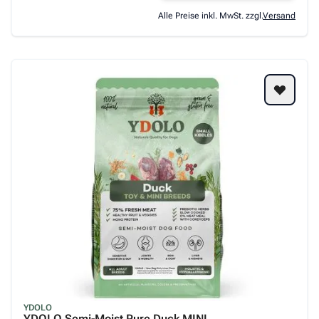
Alle Preise inkl. MwSt. zzgl.
Versand
YDOLO
YDOLO Semi-Moist Pure Duck MINI