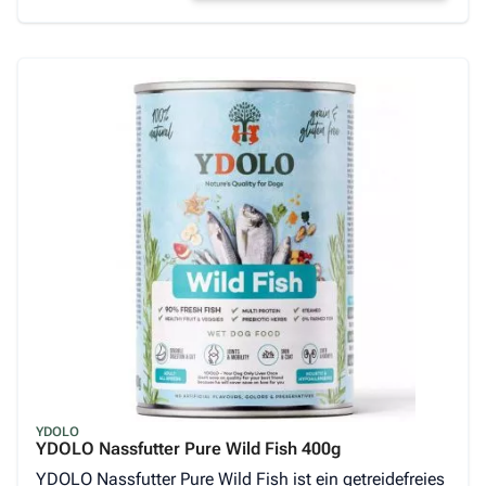
YDOLO
YDOLO Nassfutter Pure Wild Fish 400g
YDOLO Nassfutter Pure Wild Fish ist ein getreidefreies