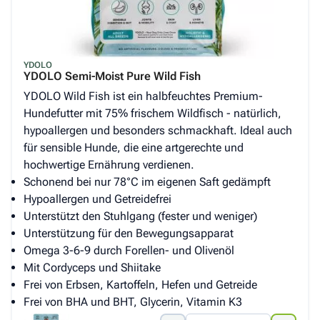
YDOLO
YDOLO Semi-Moist Pure Wild Fish
YDOLO Wild Fish ist ein halbfeuchtes Premium-
Hundefutter mit 75% frischem Wildfisch - natürlich,
hypoallergen und besonders schmackhaft. Ideal auch
für sensible Hunde, die eine artgerechte und
hochwertige Ernährung verdienen.
Schonend bei nur 78°C im eigenen Saft gedämpft
Hypoallergen und Getreidefrei
Unterstützt den Stuhlgang (fester und weniger)
Unterstützung für den Bewegungsapparat
Omega 3-6-9 durch Forellen- und Olivenöl
Mit Cordyceps und Shiitake
Frei von Erbsen, Kartoffeln, Hefen und Getreide
Frei von BHA und BHT, Glycerin, Vitamin K3