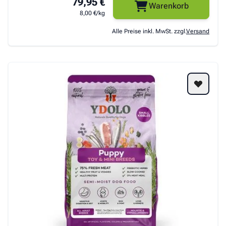
79,95 €
Warenkorb
8,00 €/kg
Alle Preise inkl. MwSt. zzgl.
Versand