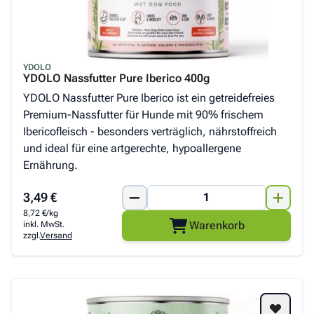
YDOLO
YDOLO Nassfutter Pure Iberico 400g
YDOLO Nassfutter Pure Iberico ist ein getreidefreies
Premium-Nassfutter für Hunde mit 90% frischem
Ibericofleisch - besonders verträglich, nährstoffreich
und ideal für eine artgerechte, hypoallergene
Ernährung.
3,49 €
8,72 €/kg
Warenkorb
inkl. MwSt.
zzgl.
Versand