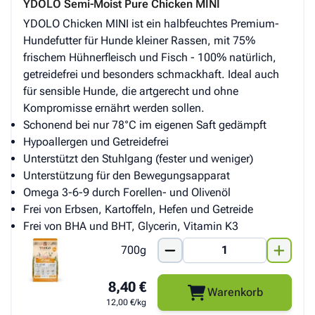
YDOLO Semi-Moist Pure Chicken MINI
YDOLO Chicken MINI ist ein halbfeuchtes Premium-
Hundefutter für Hunde kleiner Rassen, mit 75%
frischem Hühnerfleisch und Fisch - 100% natürlich,
getreidefrei und besonders schmackhaft. Ideal auch
für sensible Hunde, die artgerecht und ohne
Kompromisse ernährt werden sollen.
Schonend bei nur 78°C im eigenen Saft gedämpft
Hypoallergen und Getreidefrei
Unterstützt den Stuhlgang (fester und weniger)
Unterstützung für den Bewegungsapparat
Omega 3-6-9 durch Forellen- und Olivenöl
Frei von Erbsen, Kartoffeln, Hefen und Getreide
Frei von BHA und BHT, Glycerin, Vitamin K3
700g
8,40 €
Warenkorb
12,00 €/kg