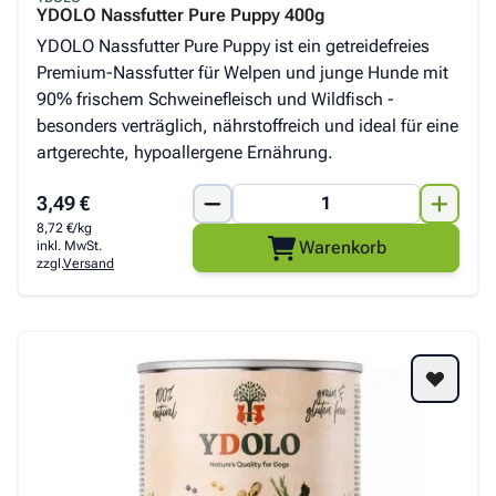
YDOLO Nassfutter Pure Puppy 400g
YDOLO Nassfutter Pure Puppy ist ein getreidefreies
Premium-Nassfutter für Welpen und junge Hunde mit
90% frischem Schweinefleisch und Wildfisch -
besonders verträglich, nährstoffreich und ideal für eine
artgerechte, hypoallergene Ernährung.
3,49 €
8,72 €/kg
Warenkorb
inkl. MwSt.
zzgl.
Versand