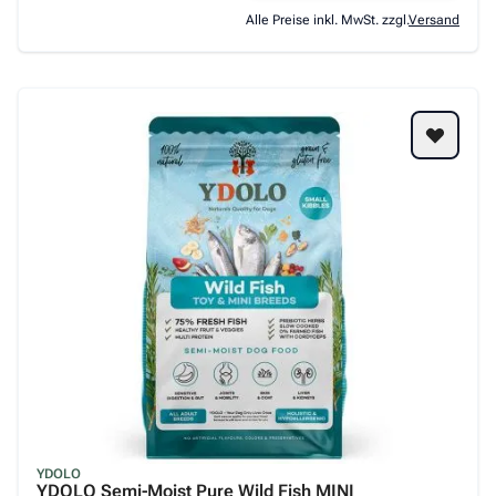
Alle Preise inkl. MwSt. zzgl.
Versand
YDOLO
YDOLO Semi-Moist Pure Wild Fish MINI