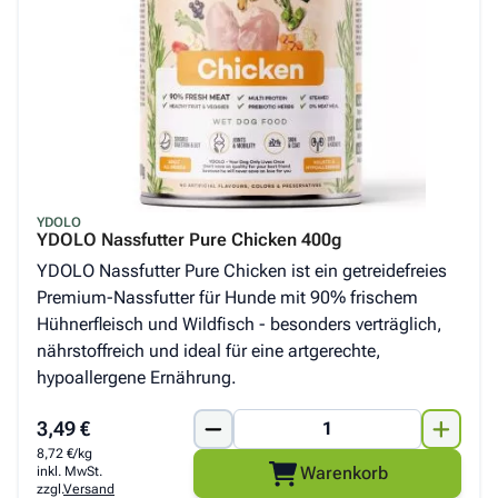
YDOLO
YDOLO Nassfutter Pure Chicken 400g
YDOLO Nassfutter Pure Chicken ist ein getreidefreies
Premium-Nassfutter für Hunde mit 90% frischem
Hühnerfleisch und Wildfisch - besonders verträglich,
nährstoffreich und ideal für eine artgerechte,
hypoallergene Ernährung.
3,49 €
8,72 €/kg
Warenkorb
inkl. MwSt.
zzgl.
Versand