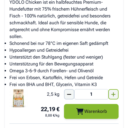
YDOLO Chicken ist ein halbfeuchtes Premium-
Hundefutter mit 75% frischem Hühnerfleisch und
Fisch - 100% natürlich, getreidefrei und besonders
schmackhaft. Ideal auch für sensible Hunde, die
artgerecht und ohne Kompromisse ernährt werden
sollen.
Schonend bei nur 78°C im eigenen Saft gedämpft
Hypoallergen und Getreidefrei
Unterstützt den Stuhlgang (fester und weniger)
Unterstützung für den Bewegungsapparat
Omega 3-6-9 durch Forellen- und Olivenöl
Frei von Erbsen, Kartoffeln, Hefen und Getreide
Frei von BHA und BHT, Glycerin, Vitamin K3
2,5 kg
22,19 €
Warenkorb
8,88 €/kg