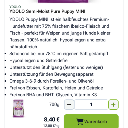
YDOLO
YDOLO Semi-Moist Pure Puppy MINI
YDOLO Puppy MINI ist ein halbfeuchtes Premium-
Hundefutter mit 75% frischem Iberico-Fleisch und
Fisch - perfekt für Welpen und junge Hunde kleiner
Rassen. 100% natürlich, hypoallergen und extra
nährstoffreich.
Schonend bei nur 78°C im eigenen Saft gedämpft
Hypoallergen und Getreidefrei
Unterstützt den Stuhlgang (fester und weniger)
Unterstützung für den Bewegungsapparat
Omega 3-6-9 durch Forellen- und Olivenöl
Frei von Erbsen, Kartoffeln, Hefen und Getreide
Frei von BHA und BHT, Glycerin, Vitamin K3
700g
8,40 €
Warenkorb
12,00 €/kg