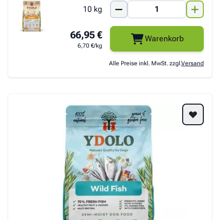
10 kg
66,95 €
Warenkorb
6,70 €/kg
Alle Preise inkl. MwSt. zzgl.
Versand