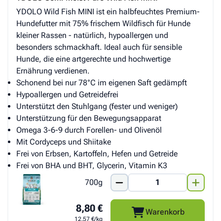
YDOLO Wild Fish MINI ist ein halbfeuchtes Premium-
Hundefutter mit 75% frischem Wildfisch für Hunde
kleiner Rassen - natürlich, hypoallergen und
besonders schmackhaft. Ideal auch für sensible
Hunde, die eine artgerechte und hochwertige
Ernährung verdienen.
Schonend bei nur 78°C im eigenen Saft gedämpft
Hypoallergen und Getreidefrei
Unterstützt den Stuhlgang (fester und weniger)
Unterstützung für den Bewegungsapparat
Omega 3-6-9 durch Forellen- und Olivenöl
Mit Cordyceps und Shiitake
Frei von Erbsen, Kartoffeln, Hefen und Getreide
Frei von BHA und BHT, Glycerin, Vitamin K3
700g
8,80 €
Warenkorb
12,57 €/kg