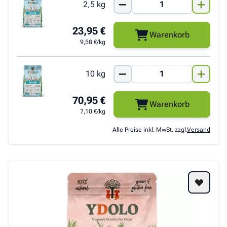
2,5 kg
23,95 €
Warenkorb
9,58 €/kg
10 kg
70,95 €
Warenkorb
7,10 €/kg
Alle Preise inkl. MwSt. zzgl.
Versand