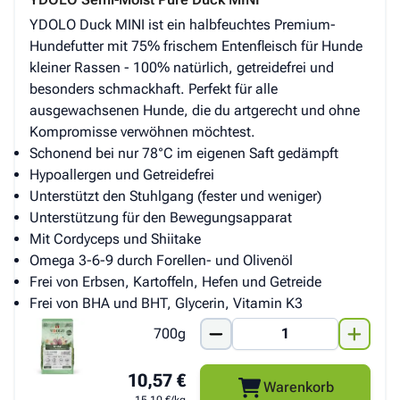
YDOLO Duck MINI ist ein halbfeuchtes Premium-
Hundefutter mit 75% frischem Entenfleisch für Hunde
kleiner Rassen - 100% natürlich, getreidefrei und
besonders schmackhaft. Perfekt für alle
ausgewachsenen Hunde, die du artgerecht und ohne
Kompromisse verwöhnen möchtest.
Schonend bei nur 78°C im eigenen Saft gedämpft
Hypoallergen und Getreidefrei
Unterstützt den Stuhlgang (fester und weniger)
Unterstützung für den Bewegungsapparat
Mit Cordyceps und Shiitake
Omega 3-6-9 durch Forellen- und Olivenöl
Frei von Erbsen, Kartoffeln, Hefen und Getreide
Frei von BHA und BHT, Glycerin, Vitamin K3
700g
10,57 €
Warenkorb
15,10 €/kg