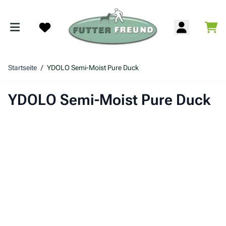
Zum Inhalt springen
War
Search
Startseite
/
YDOLO Semi-Moist Pure Duck
YDOLO Semi-Moist Pure Duck