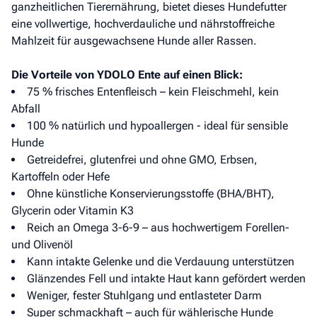
ganzheitlichen Tierernährung, bietet dieses Hundefutter
eine vollwertige, hochverdauliche und nährstoffreiche
Mahlzeit für ausgewachsene Hunde aller Rassen.
Die Vorteile von YDOLO Ente auf einen Blick:
75 % frisches Entenfleisch – kein Fleischmehl, kein
Abfall
100 % natürlich und hypoallergen - ideal für sensible
Hunde
Getreidefrei, glutenfrei und ohne GMO, Erbsen,
Kartoffeln oder Hefe
Ohne künstliche Konservierungsstoffe (BHA/BHT),
Glycerin oder Vitamin K3
Reich an Omega 3-6-9 – aus hochwertigem Forellen-
und Olivenöl
Kann intakte Gelenke und die Verdauung unterstützen
Glänzendes Fell und intakte Haut kann gefördert werden
Weniger, fester Stuhlgang und entlasteter Darm
Super schmackhaft – auch für wählerische Hunde