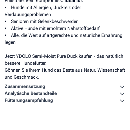
Füllstoffe, kein Kompromiss.
Ideal für:
Hunde mit Allergien, Juckreiz oder
Verdauungsproblemen
Senioren mit Gelenkbeschwerden
Aktive Hunde mit erhöhtem Nährstoffbedarf
Alle, die Wert auf artgerechte und natürliche Ernährung
legen
Jetzt YDOLO Semi-Moist Pure Duck kaufen - das natürlich
bessere Hundefutter.
Gönnen Sie Ihrem Hund das Beste aus Natur, Wissenschaft
und Geschmack.
Zusammen­setzung
Analytische Bestandteile
Fütterungs­empfehlung