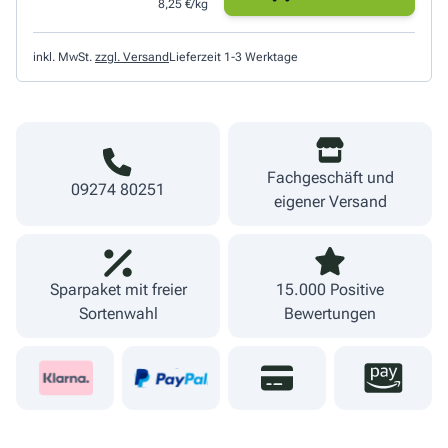
8,25 €/kg
inkl. MwSt.
zzgl. Versand
Lieferzeit 1-3 Werktage
Fachgeschäft und
09274 80251
eigener Versand
Sparpaket mit freier
15.000 Positive
Sortenwahl
Bewertungen