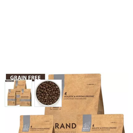
View larger image
View larger image
Grandorf Adult Medium-Maxi Kaninchen & Pute
Trockenfutter ist speziell für Hunde mittlerer oder großer