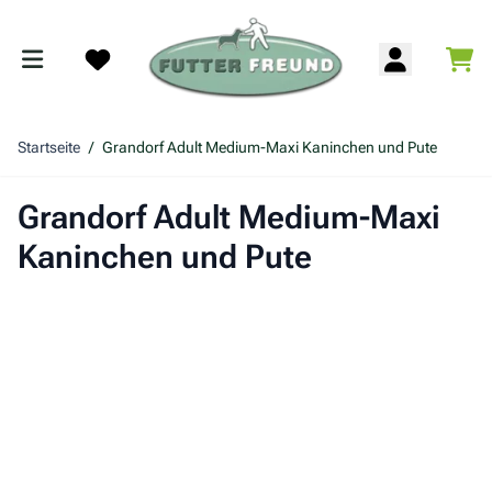
Zum Inhalt springen
War
Search
Startseite
/
Grandorf Adult Medium-Maxi Kaninchen und Pute
Grandorf Adult Medium-Maxi
Kaninchen und Pute