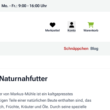
Mo. - Fr.: 9:00 - 16:00 Uhr
Warenkorb
Merkzettel
Konto
Warenkorb
Schnäppchen
Blog
Naturnahfutter
er von Markus-Mühle ist ein kaltgepresstes
tigen Teile einer natürlichen Beute enthalten sind, das
ch, Früchte, Kräuter und Öle. Durch seine spezielle