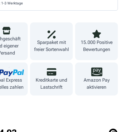
t 1-3 Werktage
hgeschäft
Sparpaket mit
15.000 Positive
d eigener
freier Sortenwahl
Bewertungen
Versand
al Express
Kreditkarte und
Amazon Pay
lles zahlen
Lastschrift
aktivieren