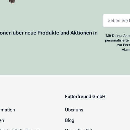
ionen über neue Produkte und Aktionen in
Mit Deiner Anm
personalisierte
zur Per
Abme
Futterfreund GmbH
rmation
Über uns
en
Blog