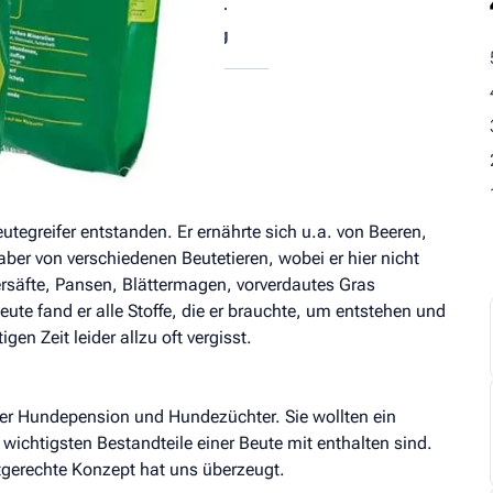
tische
Fütterungs­
ndteile
empfehlung
t
tegreifer entstanden. Er ernährte sich u.a. von Beeren,
aber von verschiedenen Beutetieren, wobei er hier nicht
rsäfte, Pansen, Blättermagen, vorverdautes Gras
eute fand er alle Stoffe, die er brauchte, um entstehen und
n Zeit leider allzu oft vergisst.
einer Hundepension und Hundezüchter. Sie wollten ein
wichtigsten Bestandteile einer Beute mit enthalten sind.
tgerechte Konzept hat uns überzeugt.