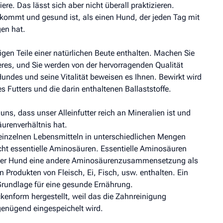
re. Das lässt sich aber nicht überall praktizieren.
ekommt und gesund ist, als einen Hund, der jeden Tag mit
en hat.
en Teile einer natürlichen Beute enthalten. Machen Sie
eres, und Sie werden von der hervorragenden Qualität
undes und seine Vitalität beweisen es Ihnen. Bewirkt wird
utters und die darin enthaltenen Ballaststoffe.
s, dass unser Alleinfutter reich an Mineralien ist und
urenverhältnis hat.
einzelnen Lebensmitteln in unterschiedlichen Mengen
nicht essentielle Aminosäuren. Essentielle Aminosäuren
er Hund eine andere Aminosäurenzusammensetzung als
 Produkten von Fleisch, Ei, Fisch, usw. enthalten. Ein
Grundlage für eine gesunde Ernährung.
enform hergestellt, weil das die Zahnreinigung
genügend eingespeichelt wird.