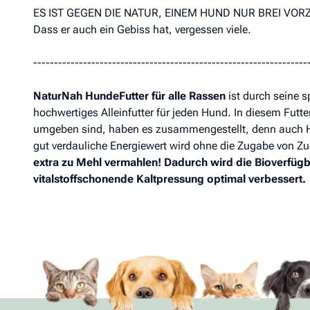
ES IST GEGEN DIE NATUR, EINEM HUND NUR BREI VO
Dass er auch ein Gebiss hat, vergessen viele.
------------------------------------------------------------------
NaturNah HundeFutter für alle Rassen
ist durch seine 
hochwertiges Alleinfutter für jeden Hund. In diesem Futter 
umgeben sind, haben es zusammengestellt, denn auch Hu
gut verdauliche Energiewert wird ohne die Zugabe von Zu
extra zu Mehl vermahlen! Dadurch wird die Bioverfüg
vitalstoffschonende Kaltpressung optimal verbessert.