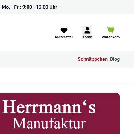
Mo. - Fr.: 9:00 - 16:00 Uhr
Warenkorb
Merkzettel
Konto
Warenkorb
Schnäppchen
Blog