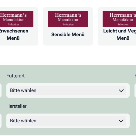
Erwachsenen
Leicht und Ve
Sensible Menü
Menü
Menü
Futterart
Filter
Bitte wählen
Hersteller
Filter
Bitte wählen