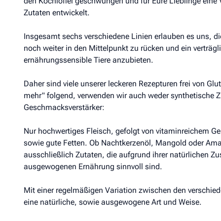
den Kochlöffel geschwungen und für Eure Lieblinge eine 
Zutaten entwickelt.
Insgesamt sechs verschiedene Linien erlauben es uns, die
noch weiter in den Mittelpunkt zu rücken und ein verträgl
ernährungssensible Tiere anzubieten.
Daher sind viele unserer leckeren Rezepturen frei von Glu
mehr" folgend, verwenden wir auch weder synthetische Zu
Geschmacksverstärker:
Nur hochwertiges Fleisch, gefolgt von vitaminreichem G
sowie gute Fetten. Ob Nachtkerzenöl, Mangold oder Amar
ausschließlich Zutaten, die aufgrund ihrer natürliche
ausgewogenen Ernährung sinnvoll sind.
Mit einer regelmäßigen Variation zwischen den verschied
eine natürliche, sowie ausgewogene Art und Weise.