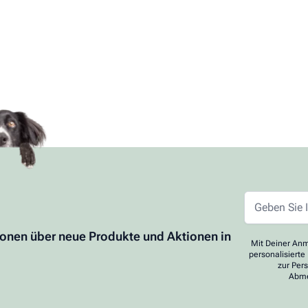
ionen über neue Produkte und Aktionen in
Mit Deiner Anm
personalisierte
zur Per
Abme