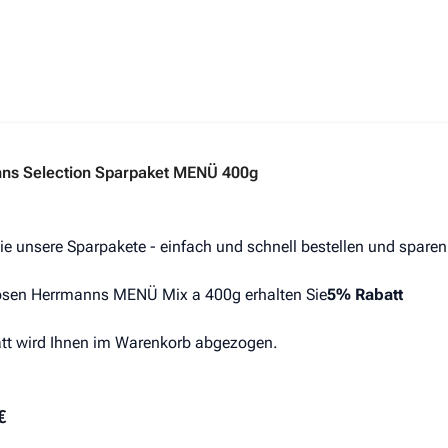
s hängt von den auf der Produktseite gewählten Optionen ab
ns Selection Sparpaket MENÜ 400g
ie unsere Sparpakete - einfach und schnell bestellen und sparen
sen Herrmanns MENÜ Mix a 400g erhalten Sie
5% Rabatt
tt wird Ihnen im Warenkorb abgezogen.
€