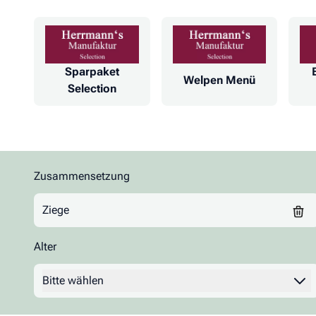
Sparpaket
Welpen Menü
Selection
Zusammensetzung
Zur Produktliste springen
Ziege
Alter
Filter
Bitte wählen