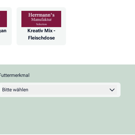
gan
Kreativ Mix -
Fleischdose
Futtermerkmal
Filter
Bitte wählen