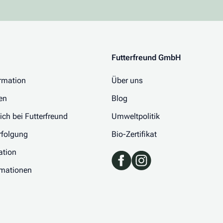
Futterfreund GmbH
rmation
Über uns
en
Blog
 ich bei Futterfreund
Umweltpolitik
folgung
Bio-Zertifikat
ation
rmationen