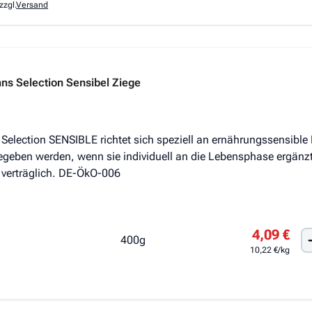
zzgl.
Versand
s Selection Sensibel Ziege
e Selection SENSIBLE richtet sich speziell an ernährungssensi
geben werden, wenn sie individuell an die Lebensphase ergänz
t verträglich. DE-ÖkO-006
4,09 €
400g
10,22 €/kg