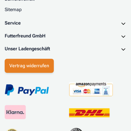
Sitemap
Service
Futterfreund GmbH
Unser Ladengeschäft
Vertrag widerrufen