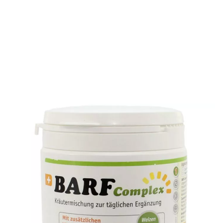
Barf-complex von Anibio versorgt den Hund wie auch die
Katze mit allen notwendigen Vitaminen und
Mineralstoffen. Barf-complex ist eine hervorragende
Ergänzung zur täglichen Roh-, Dosen- wie auch
Trockenfutterfütterung.
19,90 €