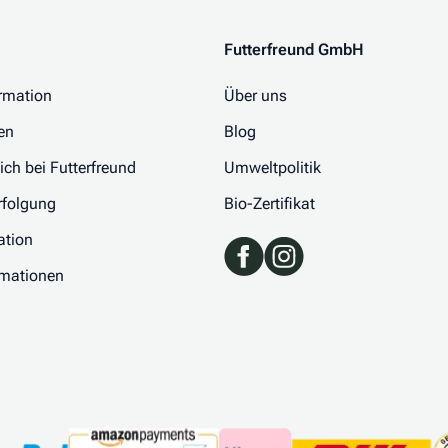
Futterfreund GmbH
rmation
Über uns
en
Blog
 ich bei Futterfreund
Umweltpolitik
folgung
Bio-Zertifikat
ation
rmationen