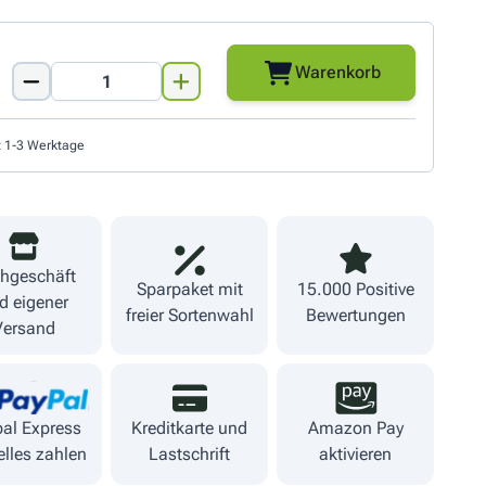
Warenkorb
Menge
t 1-3 Werktage
hgeschäft
Sparpaket mit
15.000 Positive
d eigener
freier Sortenwahl
Bewertungen
Versand
al Express
Kreditkarte und
Amazon Pay
lles zahlen
Lastschrift
aktivieren