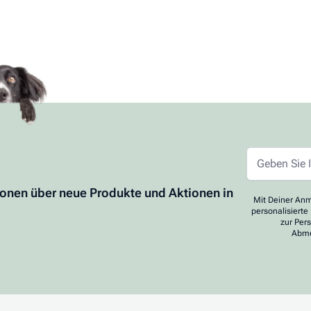
ionen über neue Produkte und Aktionen in
Mit Deiner Anm
personalisierte
zur Per
Abme