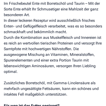
Im Frischebeutel Ente mit Borretschöl und Taurin – Mit der
Sorte Ente erhält Ihr Schmusetiger eine Mahlzeit der ganz
besonderen Art.
In dieser leckeren Rezeptur wird ausschließlich frisches
Enten- und Geflügelfleisch verarbeitet, was es so besonders
schmackhaft und bekömmlich macht.
Durch die Kombination aus Muskelfleisch und Innereien ist
es reich an wertvollen tierischen Proteinen und versorgt Ihre
Samtpfote mit hochwertigen Nährstoffen. Die
ausgewogene Mischung an Vitaminen, Mineralstoffen,
Spurenelementen und einer extra Portion Taurin mit
lebenswichtigen Aminosäuren, versorgen Ihren Liebling
optimal.
Zusätzliches Borretschöl, mit Gamma-Linolensäure als
mehrfach ungesättigte Fettsäuren, kann ein schönes und
intaktes Fell maßgeblich unterstützen.
Für wen ist das Futter geeignet?