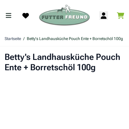
Zum Inhalt springen
War
Search
Startseite
/
Betty's Landhausküche Pouch Ente + Borretschöl 100g
Betty's Landhausküche Pouch
Ente + Borretschöl 100g