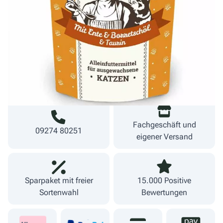
1,69 €
16,90 €/kg
inkl. MwSt.
zzgl. Versand
Lieferzeit 1-3 Werktage
Fachgeschäft und
09274 80251
eigener Versand
Sparpaket mit freier
15.000 Positive
Sortenwahl
Bewertungen