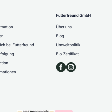
Futterfreund GmbH
rmation
Über uns
en
Blog
 ich bei Futterfreund
Umweltpolitik
folgung
Bio-Zertifikat
ation
rmationen