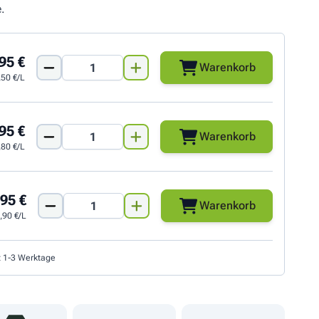
.
95 €
Warenkorb
,50 €/L
95 €
Warenkorb
,80 €/L
95 €
Warenkorb
,90 €/L
t 1-3 Werktage