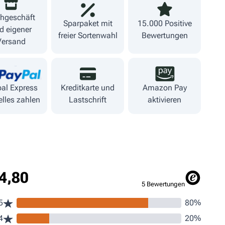
hgeschäft
Sparpaket mit
15.000 Positive
d eigener
freier Sortenwahl
Bewertungen
Versand
al Express
Kreditkarte und
Amazon Pay
lles zahlen
Lastschrift
aktivieren