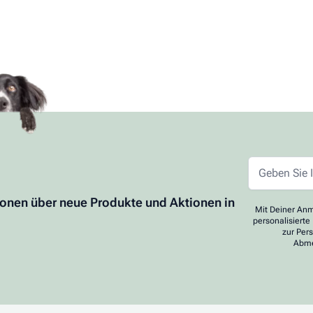
ionen über neue Produkte und Aktionen in
Mit Deiner Anm
personalisierte
zur Per
Abme