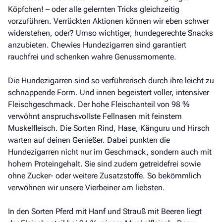
Köpfchen! – oder alle gelernten Tricks gleichzeitig
vorzuführen. Verrückten Aktionen können wir eben schwer
widerstehen, oder? Umso wichtiger, hundegerechte Snacks
anzubieten. Chewies Hundezigarren sind garantiert
rauchfrei und schenken wahre Genussmomente.
Die Hundezigarren sind so verführerisch durch ihre leicht zu
schnappende Form. Und innen begeistert voller, intensiver
Fleischgeschmack. Der hohe Fleischanteil von 98 %
verwöhnt anspruchsvollste Fellnasen mit feinstem
Muskelfleisch. Die Sorten Rind, Hase, Känguru und Hirsch
warten auf deinen Genießer. Dabei punkten die
Hundezigarren nicht nur im Geschmack, sondern auch mit
hohem Proteingehalt. Sie sind zudem getreidefrei sowie
ohne Zucker- oder weitere Zusatzstoffe. So bekömmlich
verwöhnen wir unsere Vierbeiner am liebsten.
In den Sorten Pferd mit Hanf und Strauß mit Beeren liegt