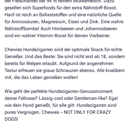
der Fleischanteil bei 94 % reinem Muskelfleisch. Dazu
gesellen sich Superfoods für den extra Nährstoff-Boost.
Hanf ist reich an Ballaststoffen und eine natürliche Quelle
für Aminosäuren, Magnesium, Eisen und Zink. Eine wahre
Nährstoffbombe! Auch Himbeeren und Johannisbeeren
sind ein wahrer Vitamin-Boost für deinen Vierbeiner.
Chewies Hundezigarren sind der optimale Snack für echte
Genießer. Und das Beste: Sie sind nicht erst ab 18, sondern
bereits für Welpen erlaubt. Aufgrund der angenehmen
Textur erfreuen sie graue Schnauzen ebenso. Alle knabbern
mit, die das Leben genießen wollen!
Wie geht der perfekte Hundezigarren-Genussmoment
deiner Fellnase? Lässig-cool oder Gentleman-like? Egal
wie dein Hund genießt, für alle gilt: Hundezigarren sind
pures Vergnügen. Chewies – NOT ONLY FOR CRAZY
DOGS!