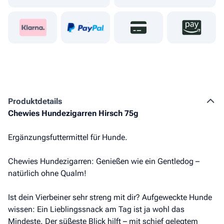
Produkt­details
Chewies Hundezigarren Hirsch 75g
Ergänzungsfuttermittel für Hunde.
Chewies Hundezigarren: Genießen wie ein Gentledog –
natürlich ohne Qualm!
Ist dein Vierbeiner sehr streng mit dir? Aufgeweckte Hunde
wissen: Ein Lieblingssnack am Tag ist ja wohl das
Mindeste. Der süßeste Blick hilft – mit schief gelegtem