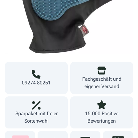
3,99 €
Warenkorb
inkl. MwSt.
zzgl. Versand
Lieferzeit 1-3 Werktage
Fachgeschäft und
09274 80251
eigener Versand
Sparpaket mit freier
15.000 Positive
Sortenwahl
Bewertungen