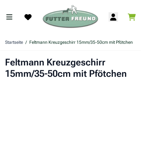
Zum Inhalt springen
War
Search
Startseite
/
Feltmann Kreuzgeschirr 15mm/35-50cm mit Pfötchen
Feltmann Kreuzgeschirr
15mm/35-50cm mit Pfötchen