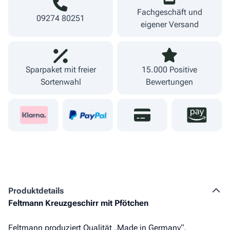
Fachgeschäft und
09274 80251
eigener Versand
Sparpaket mit freier
15.000 Positive
Sortenwahl
Bewertungen
Produkt­details
Feltmann Kreuzgeschirr mit Pfötchen
Feltmann produziert Qualität „Made in Germany“.