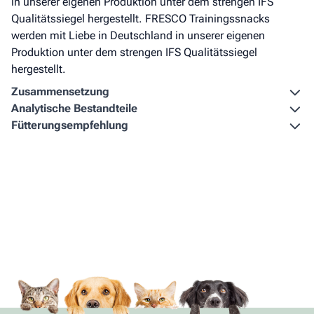
in unserer eigenen Produktion unter dem strengen IFS
Qualitätssiegel hergestellt. FRESCO Trainingssnacks
werden mit Liebe in Deutschland in unserer eigenen
Produktion unter dem strengen IFS Qualitätssiegel
hergestellt.
Zusammen­setzung
Analytische Bestandteile
Fütterungs­empfehlung