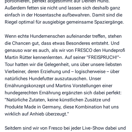
portionieren, perfekt abgestimmt auf Deinen Hund.
Außerdem fetten sie nicht und lassen sich deshalb ganz
einfach in der Hosentasche aufbewahren. Damit sind die
Riegel optimal für ausgiebige gemeinsame Spaziergänge.
Wenn echte Hundemenschen aufeinander treffen, stehen
die Chancen gut, dass etwas Besonderes entsteht. Und
genauso war es auch, als wir von FRESCO den Hundeprofi
Martin Rütter kennenlernten. Auf seiner "FREISPRUCH!"-
Tour hatten wir die Gelegenheit, uns über unsere liebsten
Vierbeiner, deren Erziehung und – logischerweise – über
natürliches Hundefutter auszutauschen. Unser
Ernährungskonzept und Martins Vorstellungen einer
hundegerechten Ernährung ergänzten sich dabei perfekt:
"Natürliche Zutaten, keine künstlichen Zusätze und
Produkte Made in Germany, diese Kombination hat uns
wirklich auf Anhieb überzeugt."
Seitdem sind wir von Fresco bei jeder Live-Show dabei und