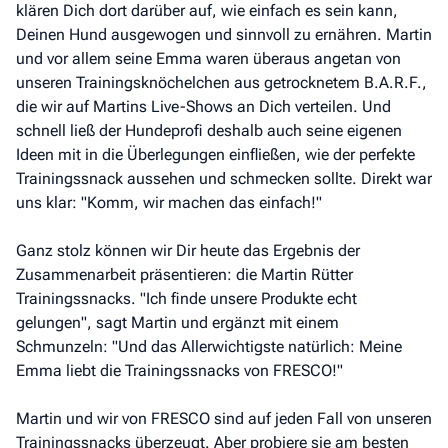
klären Dich dort darüber auf, wie einfach es sein kann,
Deinen Hund ausgewogen und sinnvoll zu ernähren. Martin
und vor allem seine Emma waren überaus angetan von
unseren Trainingsknöchelchen aus getrocknetem B.A.R.F.,
die wir auf Martins Live-Shows an Dich verteilen. Und
schnell ließ der Hundeprofi deshalb auch seine eigenen
Ideen mit in die Überlegungen einfließen, wie der perfekte
Trainingssnack aussehen und schmecken sollte. Direkt war
uns klar: "Komm, wir machen das einfach!"
Ganz stolz können wir Dir heute das Ergebnis der
Zusammenarbeit präsentieren: die Martin Rütter
Trainingssnacks. "Ich finde unsere Produkte echt
gelungen", sagt Martin und ergänzt mit einem
Schmunzeln: "Und das Allerwichtigste natürlich: Meine
Emma liebt die Trainingssnacks von FRESCO!"
Martin und wir von FRESCO sind auf jeden Fall von unseren
Trainingssnacks überzeugt. Aber probiere sie am besten