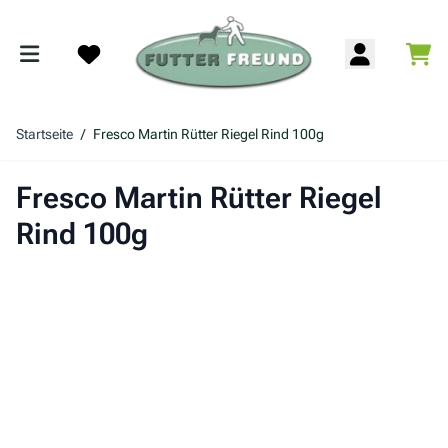
Zum Inhalt springen
War
Search
Startseite
/
Fresco Martin Rütter Riegel Rind 100g
Fresco Martin Rütter Riegel
Rind 100g