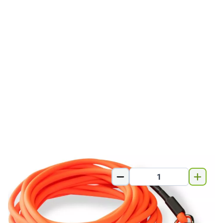
10mm/10m
60,00 €
Warenkorb