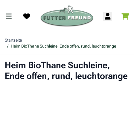
Zum Inhalt springen
War
Search
Startseite
/
Heim BioThane Suchleine, Ende offen, rund, leuchtorange
Heim BioThane Suchleine,
Ende offen, rund, leuchtorange