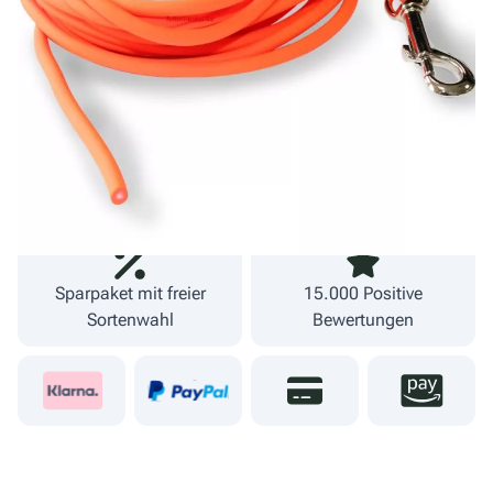
inkl. MwSt.
zzgl. Versand
Lieferzeit 1-3 Werktage
Fachgeschäft und
09274 80251
eigener Versand
Sparpaket mit freier
15.000 Positive
Sortenwahl
Bewertungen