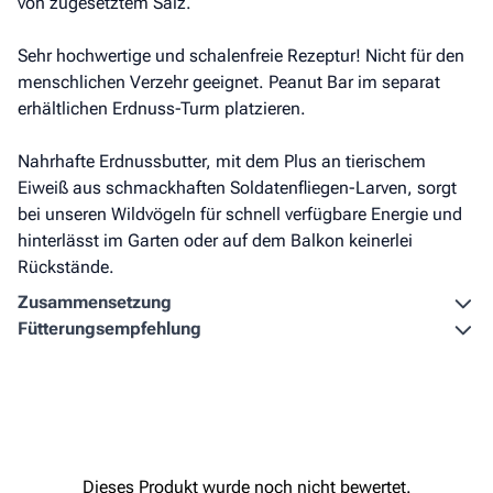
von zugesetztem Salz.
Sehr hochwertige und schalenfreie Rezeptur! Nicht für den
menschlichen Verzehr geeignet. Peanut Bar im separat
erhältlichen Erdnuss-Turm platzieren.
Nahrhafte Erdnussbutter, mit dem Plus an tierischem
Eiweiß aus schmackhaften Soldatenfliegen-Larven, sorgt
bei unseren Wildvögeln für schnell verfügbare Energie und
hinterlässt im Garten oder auf dem Balkon keinerlei
Rückstände.
Zusammen­setzung
Fütterungs­empfehlung