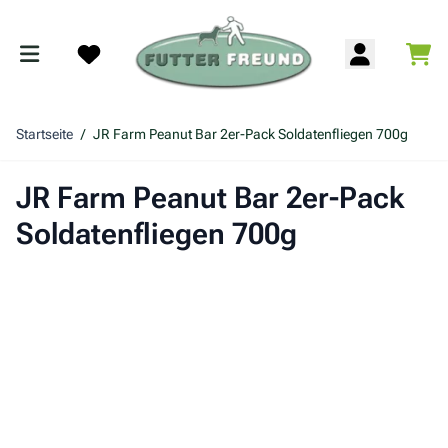
Zum Inhalt springen
War
Search
Startseite
/
JR Farm Peanut Bar 2er-Pack Soldatenfliegen 700g
JR Farm Peanut Bar 2er-Pack
Soldatenfliegen 700g