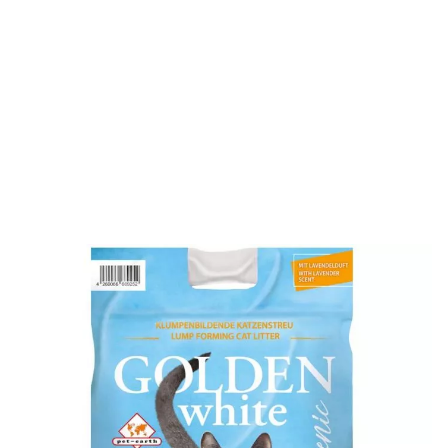
16,99 €
Menge
1,21 €/kg
Warenkorb