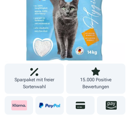
inkl. MwSt.
zzgl. Versand
Lieferzeit 1-3 Werktage
Fachgeschäft und
09274 80251
eigener Versand
Sparpaket mit freier
15.000 Positive
Sortenwahl
Bewertungen