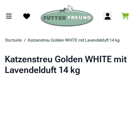
Zum Inhalt springen
War
Search
Startseite
/
Katzenstreu Golden WHITE mit Lavendelduft 14 kg
Katzenstreu Golden WHITE mit
Lavendelduft 14 kg