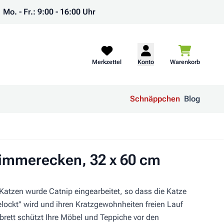
Mo. - Fr.: 9:00 - 16:00 Uhr
Warenkorb
Merkzettel
Konto
Warenkorb
Schnäppchen
Blog
 Zimmerecken, 32 x 60 cm
r Katzen wurde Catnip eingearbeitet, so dass die Katze
ockt" wird und ihren Kratzgewohnheiten freien Lauf
brett schützt Ihre Möbel und Teppiche vor den