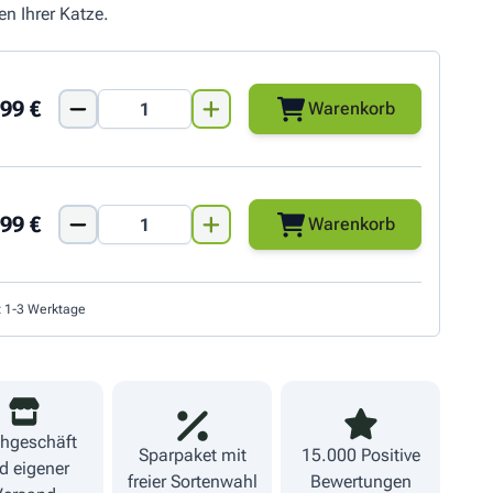
n Ihrer Katze.
99 €
Warenkorb
99 €
Warenkorb
t 1-3 Werktage
hgeschäft
Sparpaket mit
15.000 Positive
d eigener
freier Sortenwahl
Bewertungen