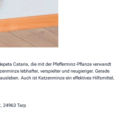
epeta Cataria, die mit der Pfefferminz-Pflanze verwandt
zenminze lebhafter, verspielter und neugieriger. Gerade
usleben. Auch ist Katzenminze ein effektives Hilfsmittel,
2, 24963 Tarp