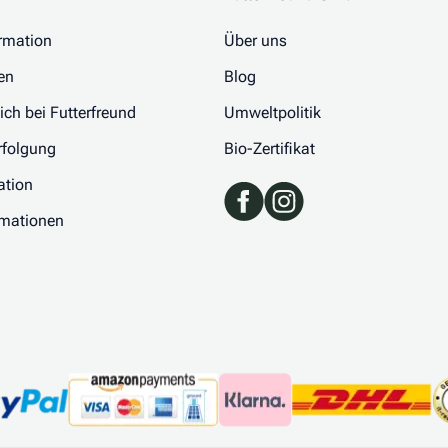
rmation
Über uns
en
Blog
 ich bei Futterfreund
Umweltpolitik
folgung
Bio-Zertifikat
ation
rmationen