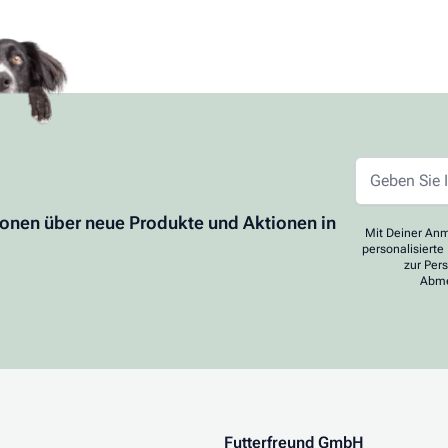
ionen über neue Produkte und Aktionen in
Mit Deiner Anm
personalisierte
zur Per
Abme
Futterfreund GmbH