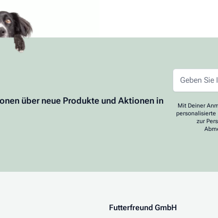
ionen über neue Produkte und Aktionen in
Mit Deiner Anm
personalisierte
zur Per
Abme
Futterfreund GmbH