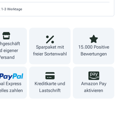
t 1-3 Werktage
hgeschäft
Sparpaket mit
15.000 Positive
d eigener
freier Sortenwahl
Bewertungen
Versand
al Express
Kreditkarte und
Amazon Pay
lles zahlen
Lastschrift
aktivieren