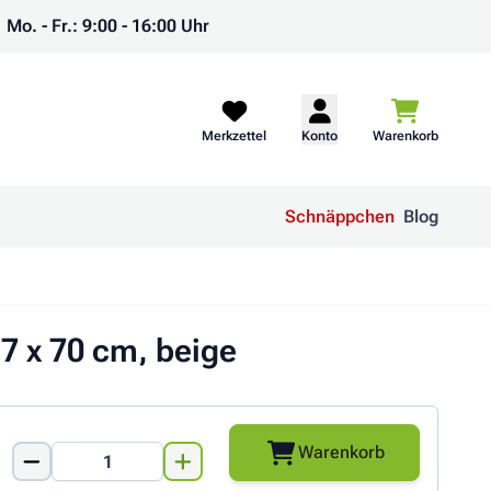
Mo. - Fr.: 9:00 - 16:00 Uhr
Warenkorb
Merkzettel
Konto
Warenkorb
Schnäppchen
Blog
17 x 70 cm, beige
Warenkorb
Menge