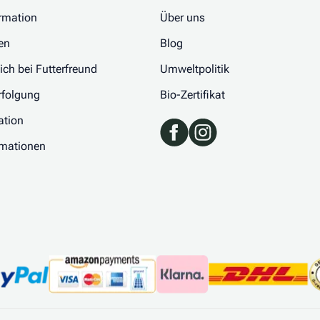
rmation
Über uns
en
Blog
 ich bei Futterfreund
Umweltpolitik
folgung
Bio-Zertifikat
ation
rmationen