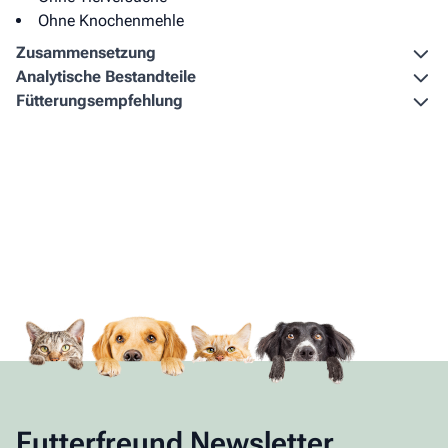
Ohne Knochenmehle
Zusammen­setzung
Analytische Bestandteile
Fütterungs­empfehlung
Futterfreund Newsletter