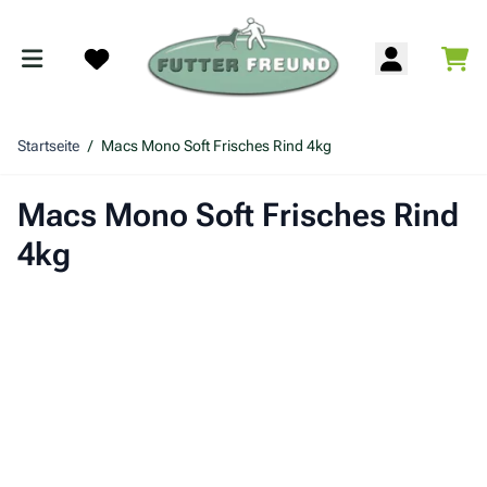
Zum Inhalt springen
War
Search
Startseite
/
Macs Mono Soft Frisches Rind 4kg
Macs Mono Soft Frisches Rind
4kg