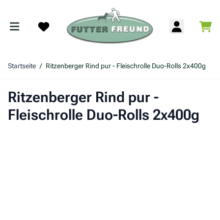
Zum Inhalt springen
War
Search
Startseite
/
Ritzenberger Rind pur - Fleischrolle Duo-Rolls 2x400g
Ritzenberger Rind pur -
Fleischrolle Duo-Rolls 2x400g