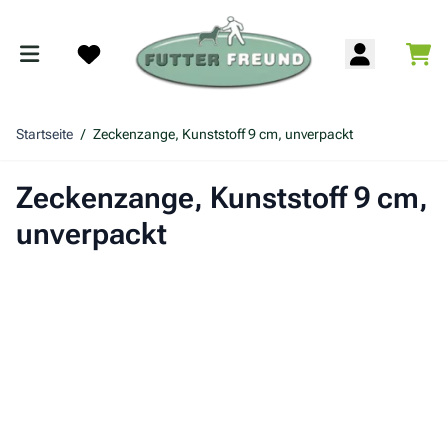
Zum Inhalt springen
War
Search
Startseite
/
Zeckenzange, Kunststoff 9 cm, unverpackt
Zeckenzange, Kunststoff 9 cm,
unverpackt