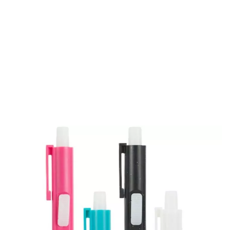
Menge
2,49 €
Warenkorb