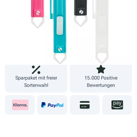
inkl. MwSt.
zzgl. Versand
Lieferzeit 1-3 Werktage
Fachgeschäft und
09274 80251
eigener Versand
Sparpaket mit freier
15.000 Positive
Sortenwahl
Bewertungen