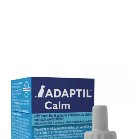
Dieser Flakon wird mit dem Adpatil Calm-Verdampfer
angewendet. Für eine kontinuierliche Entspannung im
Zuhause den Nachfüllflakon alle 30 Tage erneuern. Mit
Adaptil Calm fühlt sich Ihr Hund in Stress-Situationen
sicher und wohl.