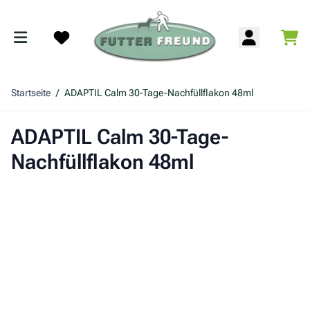
Zum Inhalt springen
War
Search
Startseite
/
ADAPTIL Calm 30-Tage-Nachfüllflakon 48ml
ADAPTIL Calm 30-Tage-
Nachfüllflakon 48ml