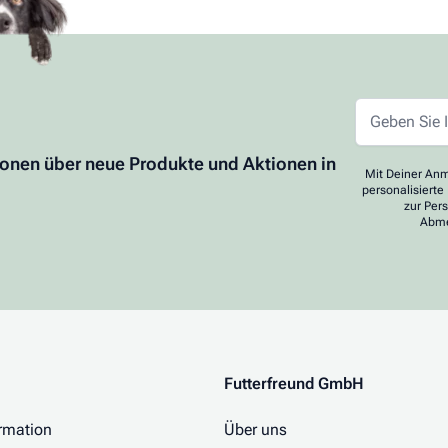
ionen über neue Produkte und Aktionen in
Mit Deiner Anm
personalisierte
zur Per
Abme
Futterfreund GmbH
rmation
Über uns