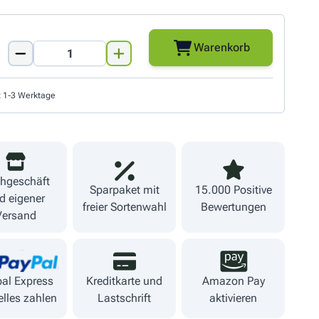
Warenkorb
Menge
t 1-3 Werktage
hgeschäft
Sparpaket mit
15.000 Positive
d eigener
freier Sortenwahl
Bewertungen
Versand
al Express
Kreditkarte und
Amazon Pay
lles zahlen
Lastschrift
aktivieren