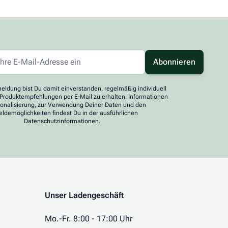
Abonnieren
eldung bist Du damit einverstanden, regelmäßig individuell
 Produktempfehlungen per E-Mail zu erhalten. Informationen
sonalisierung, zur Verwendung Deiner Daten und den
ldemöglichkeiten findest Du in der ausführlichen
Datenschutzinformationen.
Unser Ladengeschäft
Mo.-Fr. 8:00 - 17:00 Uhr