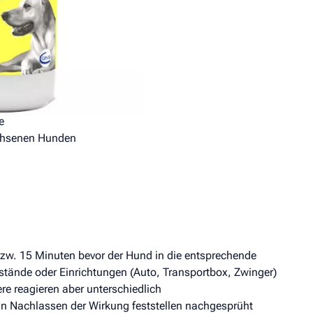
ht werden auf:
e
achsenen Hunden
zw. 15 Minuten bevor der Hund in die entsprechende
tände oder Einrichtungen (Auto, Transportbox, Zwinger)
re reagieren aber unterschiedlich
n Nachlassen der Wirkung feststellen nachgesprüht