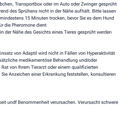
bchen, Transportbox oder im Auto oder Zwinger gesprüht
rend des Sprühens nicht in der Nähe aufhält. Bitte lassen
ür mindestens 15 Minuten trocken, bevor Sie es dem Hund
 für die Pheromone dient
 in der Nähe des Gesichts eines Tieres gesprüht werden
nsatz von Adaptil wird nicht in Fällen von Hyperaktivität
zusätzliche medikamentöse Behandlung und/oder
Rat von Ihrem Tierarzt oder einem qualifizierten
 Sie Anzeichen einer Erkrankung feststellen, konsultieren
gkeit undf Benommenheit verursachen. Verursacht schwere