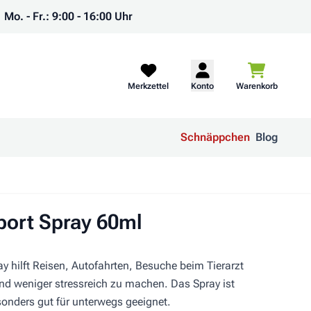
Mo. - Fr.: 9:00 - 16:00 Uhr
Warenkorb
Merkzettel
Konto
Warenkorb
Schnäppchen
Blog
ort Spray 60ml
 hilft Reisen, Autofahrten, Besuche beim Tierarzt
nd weniger stressreich zu machen. Das Spray ist
nders gut für unterwegs geeignet.