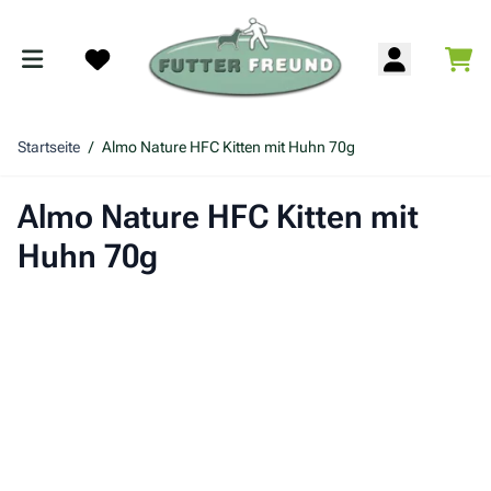
Zum Inhalt springen
War
Search
Startseite
/
Almo Nature HFC Kitten mit Huhn 70g
Almo Nature HFC Kitten mit
Huhn 70g