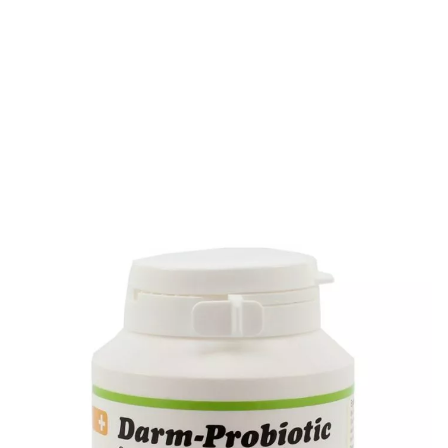
Die Darm-Probiotic Kapseln von Anibio helfen bei
Futterumstellung, Durchfall oder nach Antibiotika Gabe.
Hier kann der Darm Ihres Hundes aus dem
Gleichgewichtgeraten sein. Die Kapseln stabilisieren die
Darmflora und ersetzen unerwünschte Bakterienkolonien.