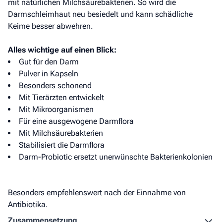
mit natürlichen Milchsäurebakterien. So wird die
Darmschleimhaut neu besiedelt und kann schädliche
Keime besser abwehren.
Alles wichtige auf einen Blick:
Gut für den Darm
Pulver in Kapseln
Besonders schonend
Mit Tierärzten entwickelt
Mit Mikroorganismen
Für eine ausgewogene Darmflora
Mit Milchsäurebakterien
Stabilisiert die Darmflora
Darm-Probiotic ersetzt unerwünschte Bakterienkolonien
Besonders empfehlenswert nach der Einnahme von
Antibiotika.
Zusammen­setzung