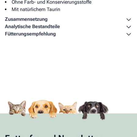
Ohne Farb- und Konservierungsstoffe
Mit natürlichem Taurin
Zusammen­setzung
Analytische Bestandteile
Fütterungs­empfehlung