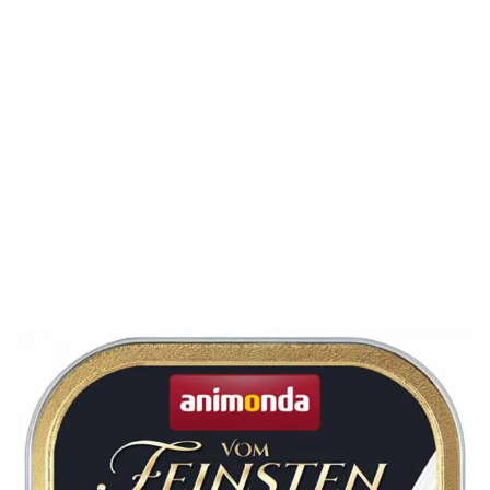
0,95 €
Menge
9,50 €/kg