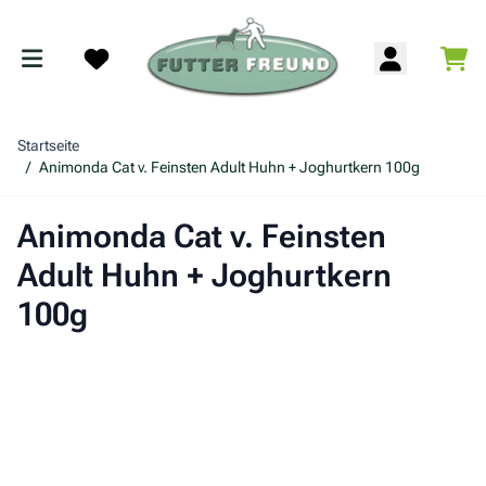
Zum Inhalt springen
War
Search
Startseite
/
Animonda Cat v. Feinsten Adult Huhn + Joghurtkern 100g
Animonda Cat v. Feinsten
Adult Huhn + Joghurtkern
100g