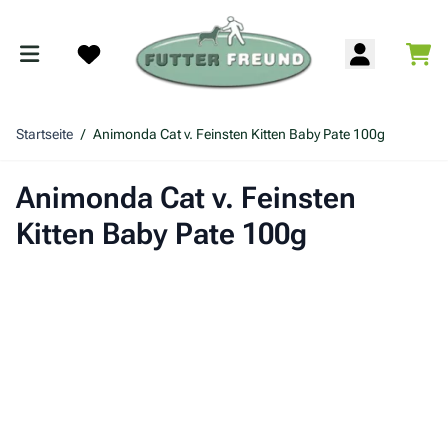
Zum Inhalt springen
War
Search
Startseite
/
Animonda Cat v. Feinsten Kitten Baby Pate 100g
Animonda Cat v. Feinsten
Kitten Baby Pate 100g