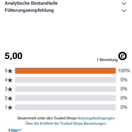
Analytische Bestandteile
Fütterungs­empfehlung