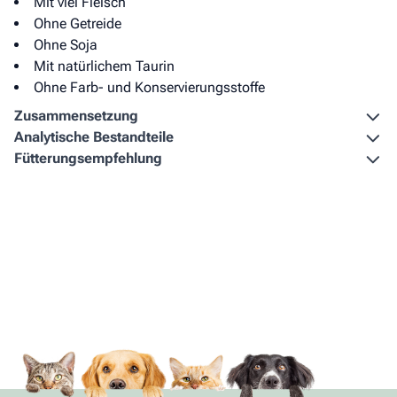
Mit viel Fleisch
Ohne Getreide
Ohne Soja
Mit natürlichem Taurin
Ohne Farb- und Konservierungsstoffe
Zusammen­setzung
Analytische Bestandteile
Fütterungs­empfehlung