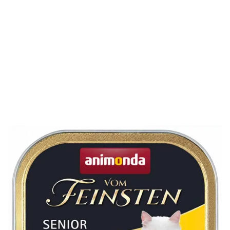
Die Sorte vom Feinsten Senior mit Geflügel von Animonda
ist für ältere Katzen über 7 Jahre. Ihr Senior kann sich auf
eine leckere Kombination aus Geflügel, Schwein und Rind
freuen.