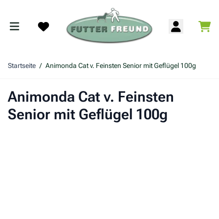
Zum Inhalt springen
War
Search
Startseite
/
Animonda Cat v. Feinsten Senior mit Geflügel 100g
Animonda Cat v. Feinsten
Senior mit Geflügel 100g