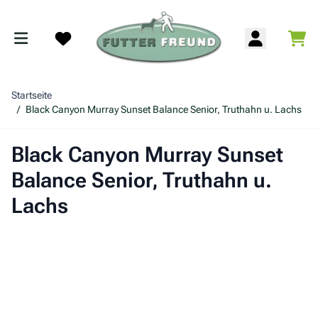
Zum Inhalt springen
War
Search
Startseite
/
Black Canyon Murray Sunset Balance Senior, Truthahn u. Lachs
Black Canyon Murray Sunset
Balance Senior, Truthahn u.
Lachs