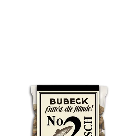
Der getreidefreie Snack Nr. 2 mit Fisch von Bubeck ist das
ideale Leckerli für futtersensible Hunde. Er enthält nur eine
Proteinquelle und mindert sodass Risiko von
Futtermittelallergien.