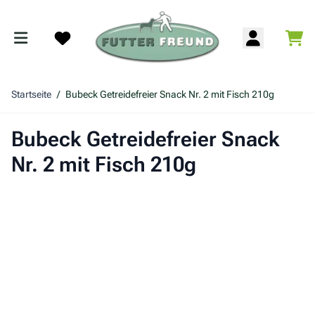
Zum Inhalt springen
War
Search
Startseite
/
Bubeck Getreidefreier Snack Nr. 2 mit Fisch 210g
Bubeck Getreidefreier Snack
Nr. 2 mit Fisch 210g