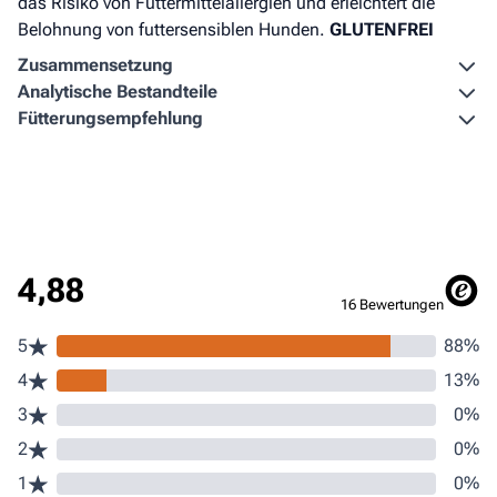
das Risiko von Futtermittelallergien und erleichtert die
Belohnung von futtersensiblen Hunden.
GLUTENFREI
Zusammen­setzung
Analytische Bestandteile
Fütterungs­empfehlung