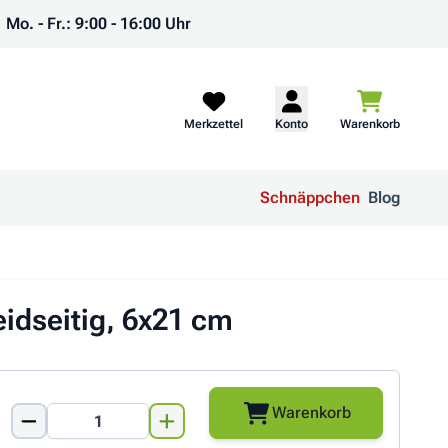
Mo. - Fr.: 9:00 - 16:00 Uhr
Warenkorb
Merkzettel
Konto
Warenkorb
Schnäppchen
Blog
eidseitig, 6x21 cm
Warenkorb
Menge