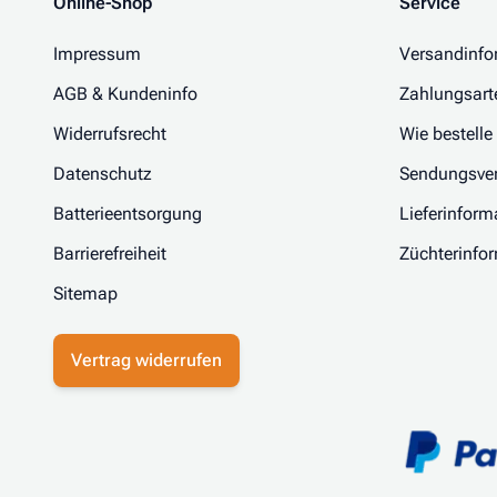
Online-Shop
Service
Impressum
Versandinfo
AGB & Kundeninfo
Zahlungsart
Widerrufsrecht
Wie bestelle
Datenschutz
Sendungsver
Batterieentsorgung
Lieferinform
Barrierefreiheit
Züchterinfo
Sitemap
Vertrag widerrufen