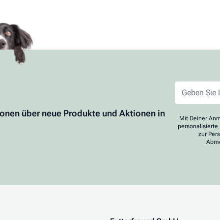
ionen über neue Produkte und Aktionen in
Mit Deiner Anm
personalisierte
zur Per
Abme