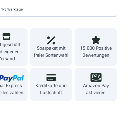
t 1-3 Werktage
hgeschäft
Sparpaket mit
15.000 Positive
d eigener
freier Sortenwahl
Bewertungen
Versand
al Express
Kreditkarte und
Amazon Pay
lles zahlen
Lastschrift
aktivieren