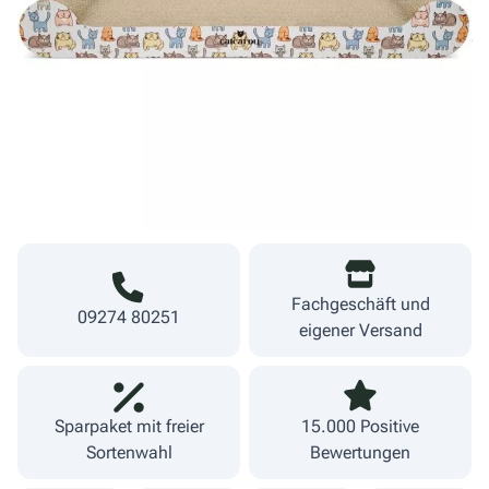
Derzeit nicht lieferbar
13,99 €
inkl. MwSt.
zzgl. Versand
Lieferzeit 1-3 Werktage
Fachgeschäft und
09274 80251
eigener Versand
Sparpaket mit freier
15.000 Positive
Sortenwahl
Bewertungen