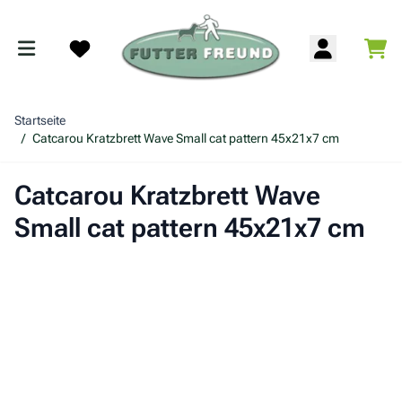
Zum Inhalt springen
War
Search
Startseite
/
Catcarou Kratzbrett Wave Small cat pattern 45x21x7 cm
Catcarou Kratzbrett Wave
Small cat pattern 45x21x7 cm