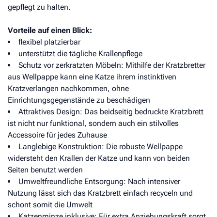
gepflegt zu halten.
Vorteile auf einen Blick:
flexibel platzierbar
unterstützt die tägliche Krallenpflege
Schutz vor zerkratzten Möbeln: Mithilfe der Kratzbretter
aus Wellpappe kann eine Katze ihrem instinktiven
Kratzverlangen nachkommen, ohne
Einrichtungsgegenstände zu beschädigen
Attraktives Design: Das beidseitig bedruckte Kratzbrett
ist nicht nur funktional, sondern auch ein stilvolles
Accessoire für jedes Zuhause
Langlebige Konstruktion: Die robuste Wellpappe
widersteht den Krallen der Katze und kann von beiden
Seiten benutzt werden
Umweltfreundliche Entsorgung: Nach intensiver
Nutzung lässt sich das Kratzbrett einfach recyceln und
schont somit die Umwelt
Katzenminze inklusive: Für extra Anziehungskraft sorgt