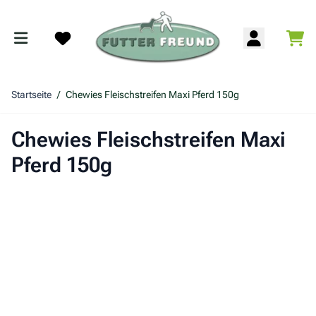
Zum Inhalt springen
War
Search
Startseite
/
Chewies Fleischstreifen Maxi Pferd 150g
Chewies Fleischstreifen Maxi
Pferd 150g