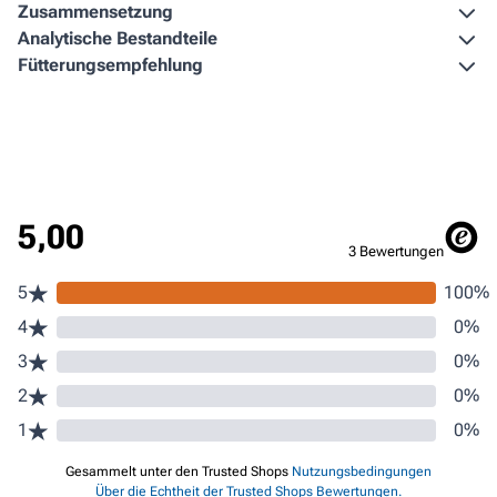
Zusammen­setzung
Analytische Bestandteile
Fütterungs­empfehlung