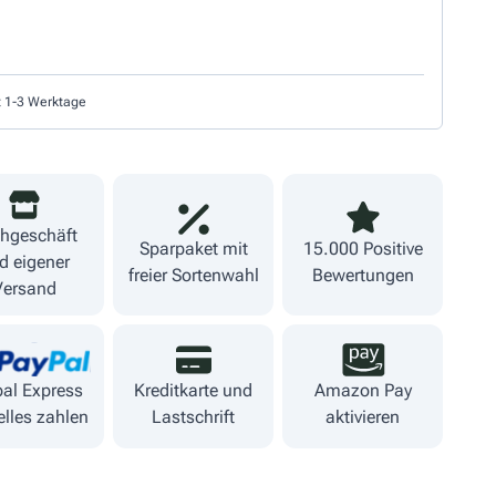
t 1-3 Werktage
hgeschäft
Sparpaket mit
15.000 Positive
d eigener
freier Sortenwahl
Bewertungen
Versand
al Express
Kreditkarte und
Amazon Pay
lles zahlen
Lastschrift
aktivieren