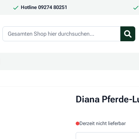
Hotline 09274 80251
Search
en
ür Kategorie Frauchen & Herrchen anzeigen
ntermenü für Kategorie Saison anzeigen
Diana Pferde-
Derzeit nicht lieferbar