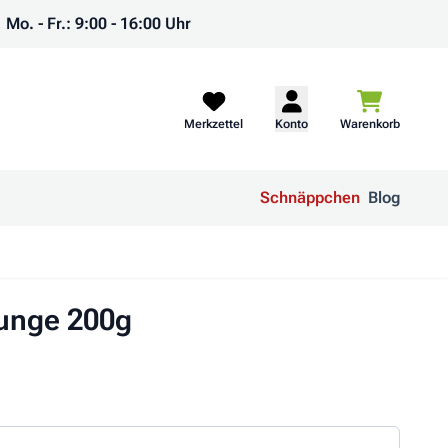
Mo. - Fr.: 9:00 - 16:00 Uhr
Warenkorb
Merkzettel
Konto
Warenkorb
Schnäppchen
Blog
Lunge 200g