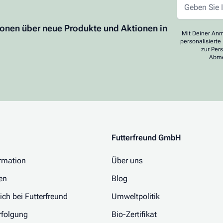
ionen über neue Produkte und Aktionen in
Mit Deiner Anm
personalisierte
zur Per
Abme
Futterfreund GmbH
rmation
Über uns
en
Blog
 ich bei Futterfreund
Umweltpolitik
folgung
Bio-Zertifikat