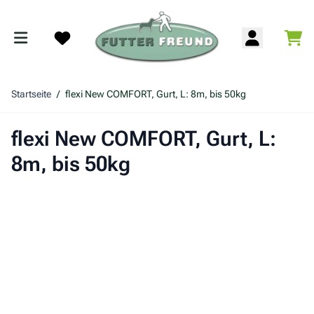
Zum Inhalt springen
War
Search
Startseite
/
flexi New COMFORT, Gurt, L: 8m, bis 50kg
flexi New COMFORT, Gurt, L:
8m, bis 50kg