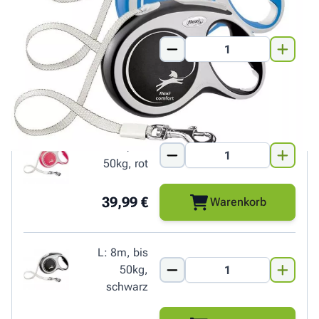
L: 8m, bis
50kg, blau
39,99 €
Warenkorb
L: 8m, bis
50kg, rot
39,99 €
Warenkorb
L: 8m, bis
50kg,
schwarz