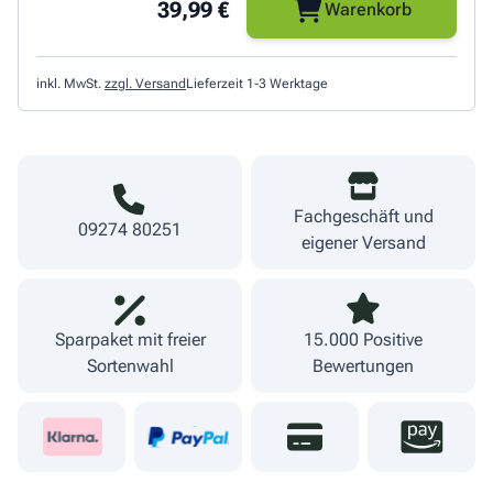
39,99 €
Warenkorb
inkl. MwSt.
zzgl. Versand
Lieferzeit 1-3 Werktage
Fachgeschäft und
09274 80251
eigener Versand
Sparpaket mit freier
15.000 Positive
Sortenwahl
Bewertungen