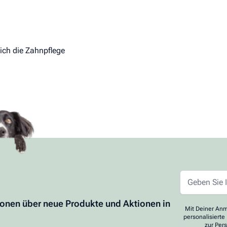
ich die Zahnpflege
ionen über neue Produkte und Aktionen in
Mit Deiner Anm
personalisierte
zur Per