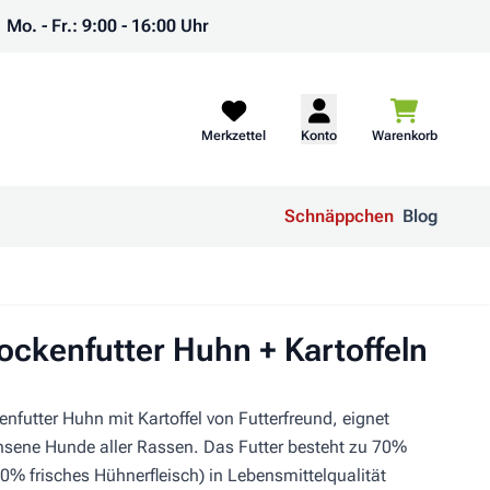
Mo. - Fr.: 9:00 - 16:00 Uhr
Warenkorb
Merkzettel
Konto
Warenkorb
Schnäppchen
Blog
ockenfutter Huhn + Kartoffeln
nfutter Huhn mit Kartoffel von Futterfreund, eignet
chsene Hunde aller Rassen. Das Futter besteht zu 70%
 frisches Hühnerfleisch) in Lebensmittelqualität