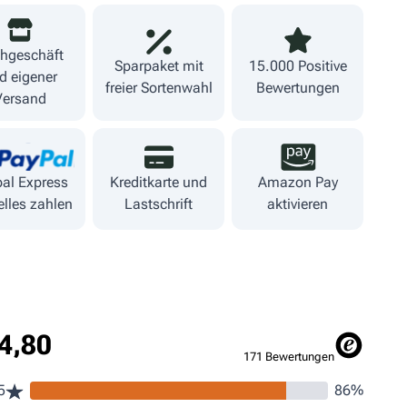
hgeschäft
Sparpaket mit
15.000 Positive
d eigener
freier Sortenwahl
Bewertungen
Versand
al Express
Kreditkarte und
Amazon Pay
lles zahlen
Lastschrift
aktivieren