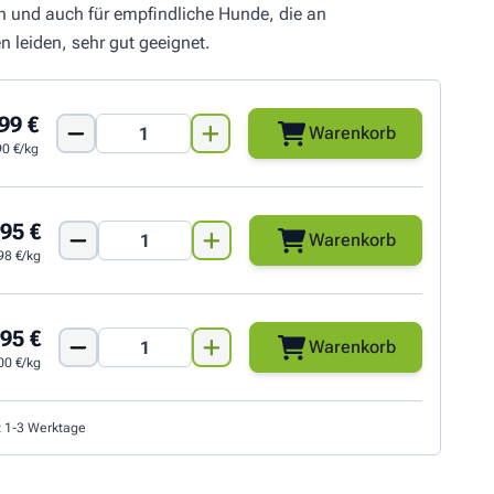
ich und auch für empfindliche Hunde, die an
en leiden, sehr gut geeignet.
99 €
Warenkorb
90 €/kg
95 €
Warenkorb
98 €/kg
95 €
Warenkorb
00 €/kg
t 1-3 Werktage