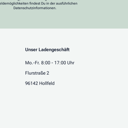
ldemöglichkeiten findest Du in der ausführlichen
Datenschutzinformationen.
Unser Ladengeschäft
Mo.-Fr. 8:00 - 17:00 Uhr
Flurstraße 2
96142 Hollfeld