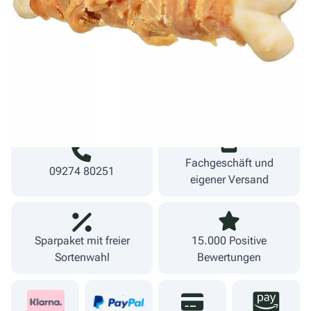
Warenkorb
inkl. MwSt.
zzgl. Versand
Lieferzeit 1-3 Werktage
Fachgeschäft und
09274 80251
eigener Versand
Sparpaket mit freier
15.000 Positive
Sortenwahl
Bewertungen