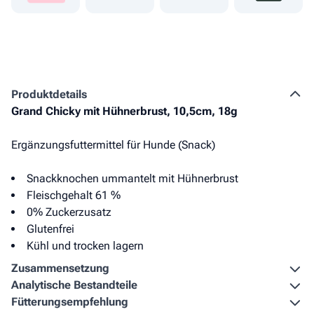
Produkt­details
Grand Chicky mit Hühnerbrust, 10,5cm, 18g
Ergänzungsfuttermittel für Hunde (Snack)
Snackknochen ummantelt mit Hühnerbrust
Fleischgehalt 61 %
0% Zuckerzusatz
Glutenfrei
Kühl und trocken lagern
Zusammen­setzung
Analytische Bestandteile
Fütterungs­empfehlung