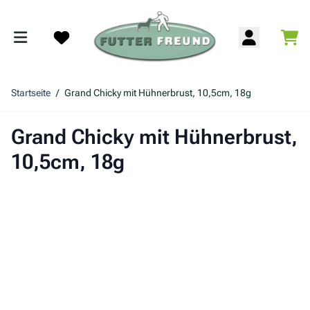
Zum Inhalt springen
War
Search
Startseite
/
Grand Chicky mit Hühnerbrust, 10,5cm, 18g
Grand Chicky mit Hühnerbrust,
10,5cm, 18g