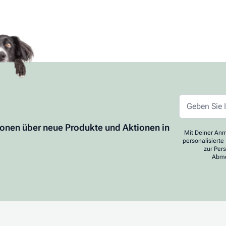
ionen über neue Produkte und Aktionen in
Mit Deiner Anm
personalisierte
zur Per
Abme