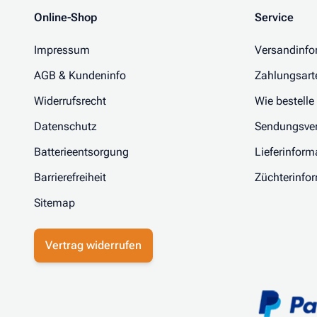
Online-Shop
Service
Impressum
Versandinfo
AGB & Kundeninfo
Zahlungsart
Widerrufsrecht
Wie bestelle
Datenschutz
Sendungsver
Batterieentsorgung
Lieferinform
Barrierefreiheit
Züchterinfo
Sitemap
Vertrag widerrufen