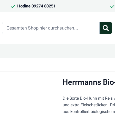
Hotline 09274 80251
Search
en
ür Kategorie Frauchen & Herrchen anzeigen
ntermenü für Kategorie Saison anzeigen
Herrmanns Bio
Die Sorte Bio-Huhn mit Reis 
und extra Fleischstücken. Drin
aus kontrolliert biologisch