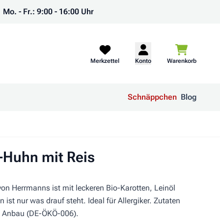
Mo. - Fr.: 9:00 - 16:00 Uhr
Warenkorb
Merkzettel
Konto
Warenkorb
Schnäppchen
Blog
-Huhn mit Reis
von Herrmanns ist mit leckeren Bio-Karotten, Leinöl
 ist nur was drauf steht. Ideal für Allergiker. Zutaten
em Anbau (DE-ÖKÖ-006).